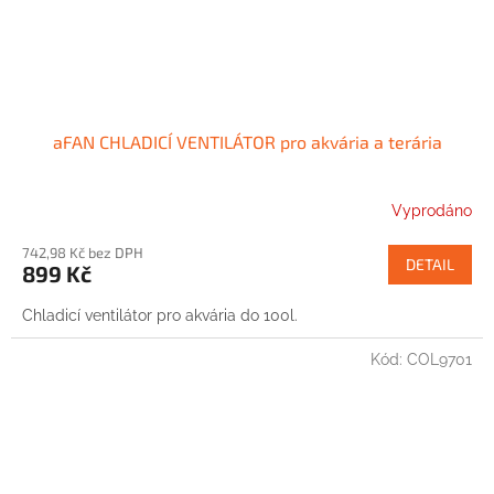
aFAN CHLADICÍ VENTILÁTOR pro akvária a terária
Vyprodáno
742,98 Kč bez DPH
DETAIL
899 Kč
Chladicí ventilátor pro akvária do 100l.
Kód:
COL9701