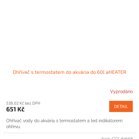
Ohřívač s termostatem do akvária do 60l aHEATER
Vyprodáno
538,02 Kč bez DPH
DETAIL
651 Kč
Ohřívač vody do akvária s termostatem a led indikátorem
ohřevu.