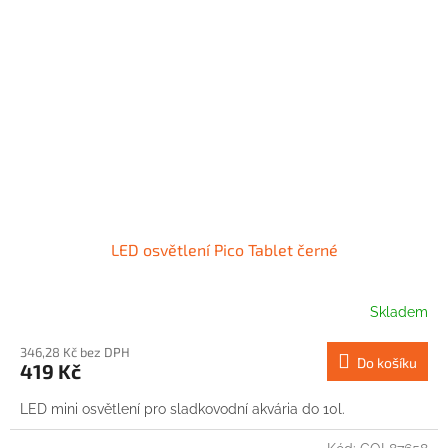
LED osvětlení Pico Tablet černé
Skladem
346,28 Kč bez DPH
Do košíku
419 Kč
LED mini osvětlení pro sladkovodní akvária do 10l.