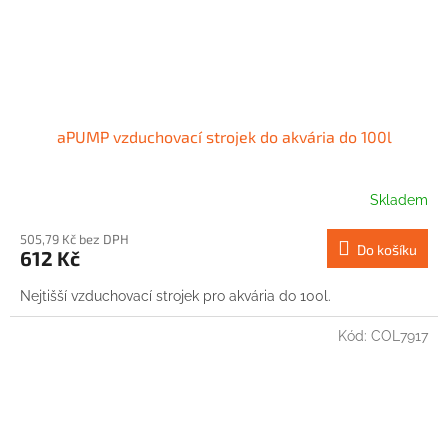
aPUMP vzduchovací strojek do akvária do 100l
Skladem
505,79 Kč bez DPH
Do košíku
612 Kč
Nejtišší vzduchovací strojek pro akvária do 100l.
Kód:
COL7917