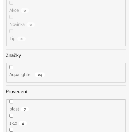
Akce
0
Novinka
0
Tip
0
Značky
Aqualighter
24
Provedení
plast
7
sklo
4