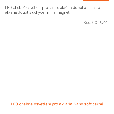
LED ohebné osvětlení pro kulaté akvária do 30l a hranaté
akvária do 20l s uchycením na magnet.
Kód:
COL87661
LED ohebné osvětlení pro akvária Nano soft černé