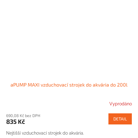
aPUMP MAXI vzduchovací strojek do akvária do 200l
Vyprodáno
690,08 Kč bez DPH
DETAIL
835 Kč
Nejtišší vzduchovací strojek do akvária.