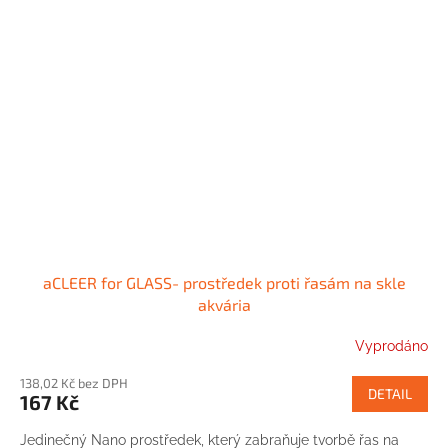
aCLEER for GLASS- prostředek proti řasám na skle
akvária
Vyprodáno
138,02 Kč bez DPH
DETAIL
167 Kč
Jedinečný Nano prostředek, který zabraňuje tvorbě řas na