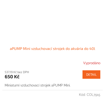
aPUMP Mini vzduchovací strojek do akvária do 40l
Vyprodáno
537,19 Kč bez DPH
DETAIL
650 Kč
Miniaturní vzduchovací strojek aPUMP Mini.
Kód:
COL7915