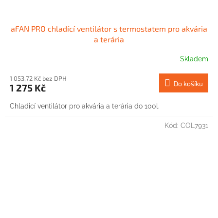
aFAN PRO chladící ventilátor s termostatem pro akvária
a terária
Skladem
1 053,72 Kč bez DPH
Do košíku
1 275 Kč
Chladicí ventilátor pro akvária a terária do 100l.
Kód:
COL7931