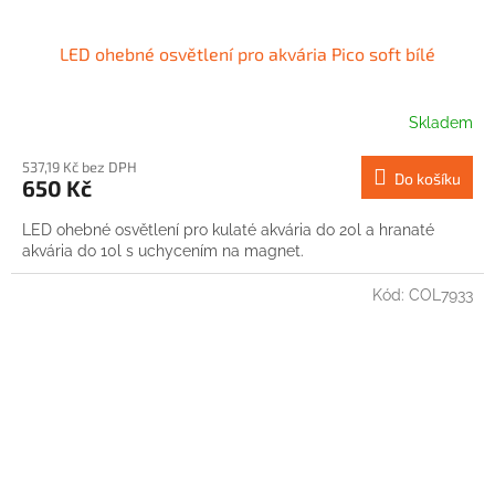
LED ohebné osvětlení pro akvária Pico soft bílé
Skladem
537,19 Kč bez DPH
Do košíku
650 Kč
LED ohebné osvětlení pro kulaté akvária do 20l a hranaté
akvária do 10l s uchycením na magnet.
Kód:
COL7933