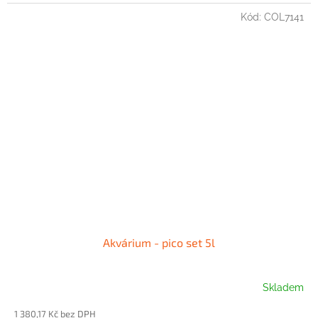
Kód:
COL7141
Akvárium - pico set 5l
Skladem
1 380,17 Kč bez DPH