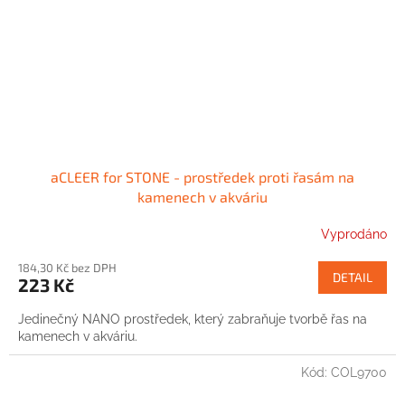
aCLEER for STONE - prostředek proti řasám na
kamenech v akváriu
Vyprodáno
184,30 Kč bez DPH
DETAIL
223 Kč
Jedinečný NANO prostředek, který zabraňuje tvorbě řas na
kamenech v akváriu.
Kód:
COL9700