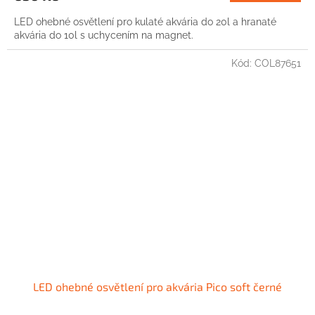
LED ohebné osvětlení pro kulaté akvária do 20l a hranaté
akvária do 10l s uchycením na magnet.
Kód:
COL87651
LED ohebné osvětlení pro akvária Pico soft černé