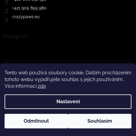
+421 905 859 980
crazypaws.eu
Instagram
Tento web používá soubory cookie. Dalším procházením
tohoto webu vyjadřujete souhlas s jejich používáním..
Sledovat na Instagramu
Více informací
zde
.
Facebook
Nastavení
Odmítnout
Souhlasím
Instagram
Facebook