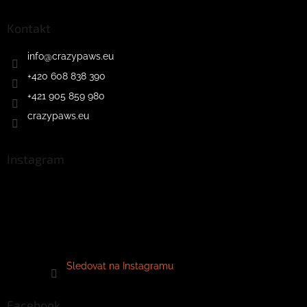
Kontakt
info
@
crazypaws.eu
+420 608 838 390
+421 905 859 980
crazypaws.eu
Instagram
Sledovat na Instagramu
Facebook