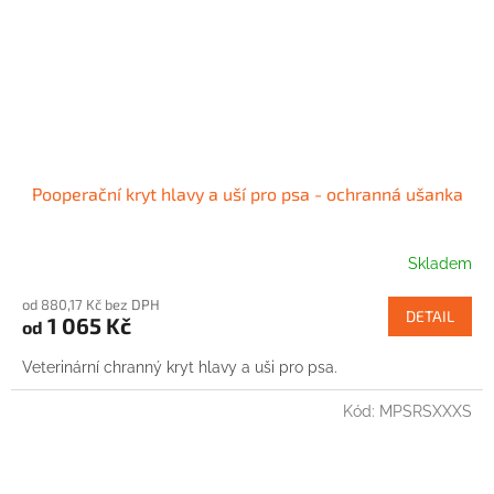
Pooperační kryt hlavy a uší pro psa - ochranná ušanka
Skladem
od 880,17 Kč bez DPH
DETAIL
1 065 Kč
od
Veterinární chranný kryt hlavy a uši pro psa.
Kód:
MPSRSXXXS