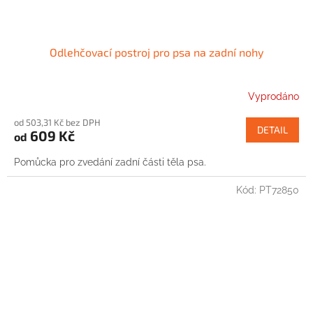
Odlehčovací postroj pro psa na zadní nohy
Vyprodáno
od 503,31 Kč bez DPH
DETAIL
609 Kč
od
Pomůcka pro zvedání zadní části těla psa.
Kód:
PT72850