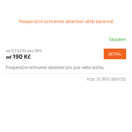
Pooperační ochranné oblečení větší barevné
Skladem
od 157,02 Kč bez DPH
DETAIL
190 Kč
od
Pooperační ochranné oblečení pro psa nebo kočku.
Kód:
SUIRSUIBXXXS