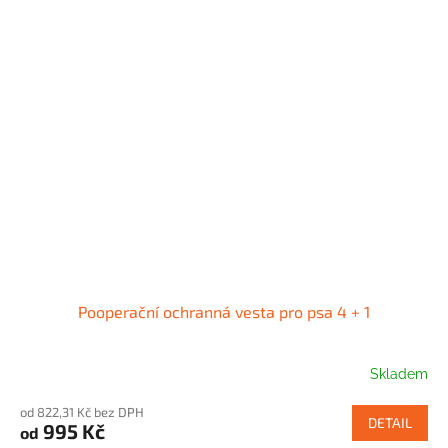
Pooperační ochranná vesta pro psa 4 + 1
Skladem
od 822,31 Kč bez DPH
DETAIL
995 Kč
od