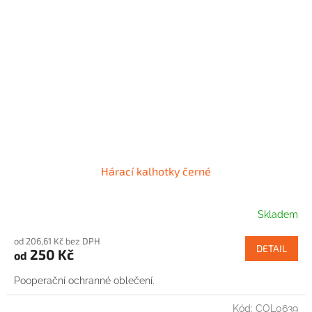
Hárací kalhotky černé
Skladem
od 206,61 Kč bez DPH
DETAIL
250 Kč
od
Pooperační ochranné oblečení.
Kód:
COL0639