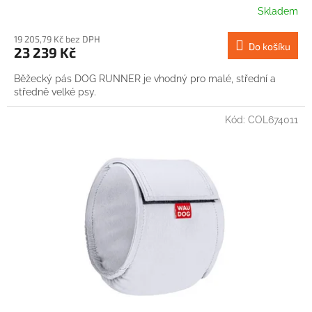
Skladem
19 205,79 Kč bez DPH
Do košíku
23 239 Kč
Běžecký pás DOG RUNNER je vhodný pro malé, střední a
středně velké psy.
Kód:
COL674011