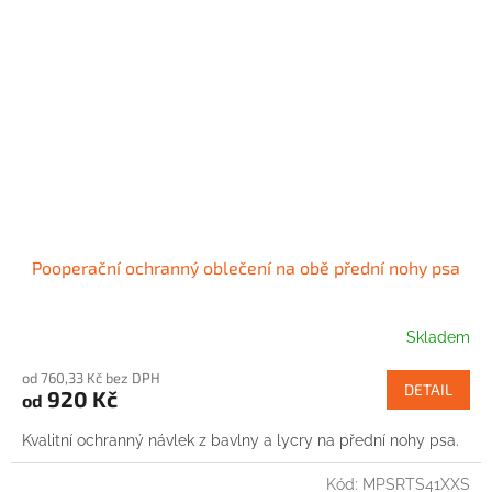
Pooperační ochranný oblečení na obě přední nohy psa
Skladem
od 760,33 Kč bez DPH
DETAIL
920 Kč
od
Kvalitní ochranný návlek z bavlny a lycry na přední nohy psa.
Kód:
MPSRTS41XXS