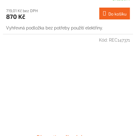
719,01 Kč bez DPH
Do košíku
870 Kč
Vyhřevná podložka bez potřeby použití elektřiny.
Kód:
REC147371