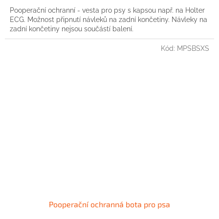
Pooperační ochranní - vesta pro psy s kapsou např. na Holter
ECG. Možnost připnutí návleků na zadní končetiny. Návleky na
zadní končetiny nejsou součástí balení.
Kód:
MPSBSXS
Pooperační ochranná bota pro psa