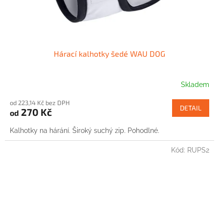
Hárací kalhotky šedé WAU DOG
Skladem
od 223,14 Kč bez DPH
DETAIL
270 Kč
od
Kalhotky na hárání. Široký suchý zip. Pohodlné.
Kód:
RUPS2