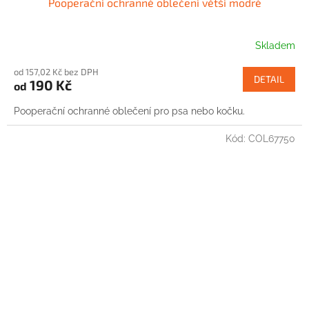
Pooperační ochranné oblečení větší modré
Skladem
od 157,02 Kč bez DPH
DETAIL
190 Kč
od
Pooperační ochranné oblečení pro psa nebo kočku.
Kód:
COL67750