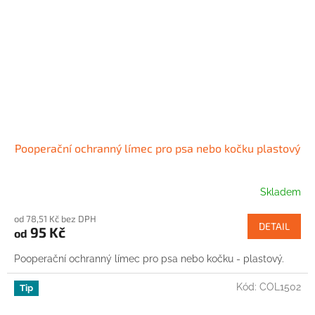
Pooperační ochranný límec pro psa nebo kočku plastový
Skladem
od 78,51 Kč bez DPH
DETAIL
95 Kč
od
Pooperační ochranný límec pro psa nebo kočku - plastový.
Kód:
COL1502
Tip