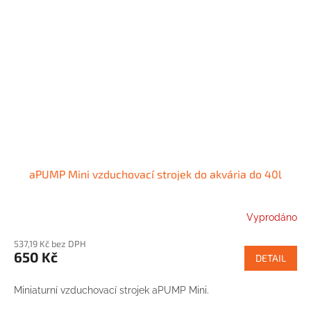
aPUMP Mini vzduchovací strojek do akvária do 40l
Vyprodáno
537,19 Kč bez DPH
650 Kč
DETAIL
Miniaturní vzduchovací strojek aPUMP Mini.