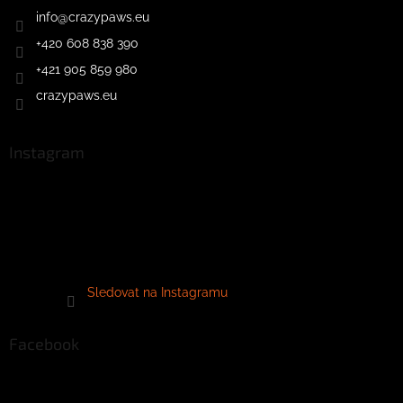
info
@
crazypaws.eu
+420 608 838 390
+421 905 859 980
crazypaws.eu
Instagram
Sledovat na Instagramu
Facebook