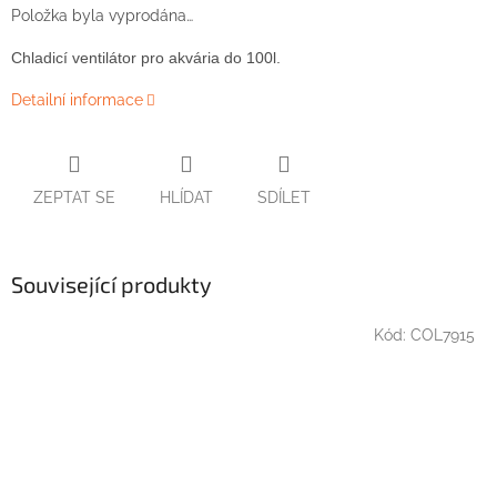
Položka byla vyprodána…
C
hladicí ventilátor
pro
akvária
do
100l
.
Detailní informace
ZEPTAT SE
HLÍDAT
SDÍLET
Související produkty
Kód:
COL7915