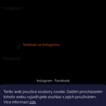
Instagram
Sledovat na Instagramu
Facebook
Instagram
Facebook
Tento web používá soubory cookie. Dalším procházením
tohoto webu vyjadřujete souhlas s jejich používáním..
Více informací
zde
.