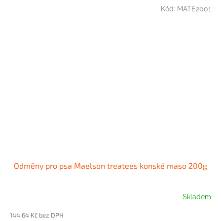
Kód:
MATE2001
Odměny pro psa Maelson treatees konské maso 200g
Skladem
144,64 Kč bez DPH