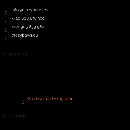
info
@
crazypaws.eu
+420 608 838 390
+421 905 859 980
crazypaws.eu
Instagram
Sledovat na Instagramu
Facebook