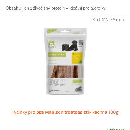
cena:
Obsahují jen 1 živočišný proteín – ideální pro alergiky.
Kód:
MATES1100
Tyčinky pro psa Maelson treatees stix kachna 100g