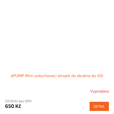
aPUMP Mini vzduchovací strojek do akvária do 40l
Vyprodáno
537,19 Kč bez DPH
650 Kč
DETAIL