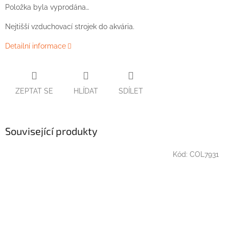
Položka byla vyprodána…
Nejtišší
vzduchovací
strojek
do
akvária
.
Detailní informace
ZEPTAT SE
HLÍDAT
SDÍLET
Související produkty
Kód:
COL7931