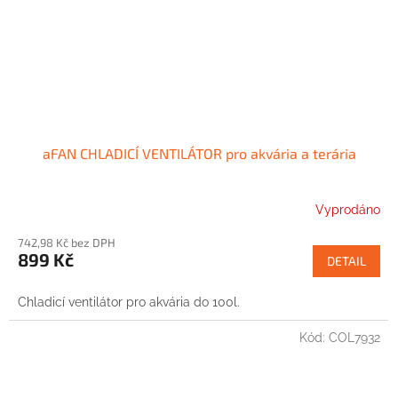
aFAN CHLADICÍ VENTILÁTOR pro akvária a terária
Vyprodáno
742,98 Kč bez DPH
899 Kč
DETAIL
Chladicí ventilátor pro akvária do 100l.
Kód:
COL7932