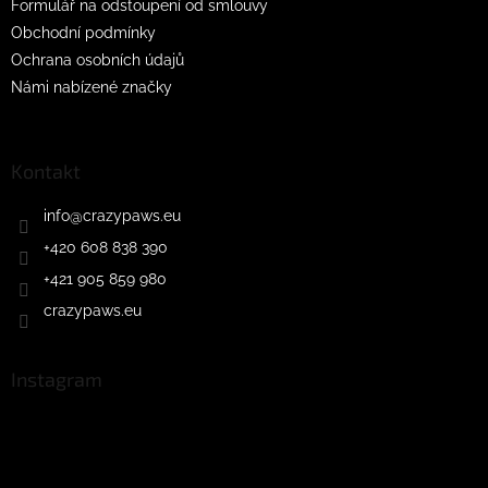
Formulář na odstoupení od smlouvy
Obchodní podmínky
Ochrana osobních údajů
Námi nabízené značky
Kontakt
info
@
crazypaws.eu
+420 608 838 390
+421 905 859 980
crazypaws.eu
Instagram