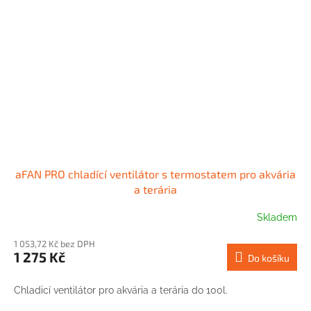
aFAN PRO chladící ventilátor s termostatem pro akvária
a terária
Skladem
1 053,72 Kč bez DPH
1 275 Kč
Do košíku
Chladicí ventilátor pro akvária a terária do 100l.