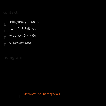
Kontakt
info
@
crazypaws.eu
+420 608 838 390
+421 905 859 980
crazypaws.eu
Instagram
Sledovat na Instagramu