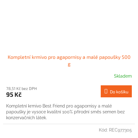
Kompletní krmivo pro agapornisy a malé papoušky 500
g
Skladem
78,51 Kč bez DPH
Do košíku
95 Kč
Kompletní krmivo Best Friend pro agapornisy a malé
papoušky je vysoce kvalitní 100% přírodní směs semen bez
konzervačních látek.
Kód:
REC977305