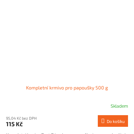
Kompletní krmivo pro papoušky 500 g
Skladem
95,04 Kč bez DPH
Do košíku
115 Kč