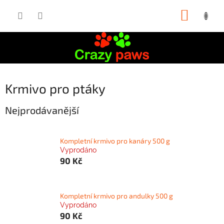
Přejít
NÁKUP
na
obsah
KOŠÍK
Krmivo pro ptáky
Nejprodávanější
Kompletní krmivo pro kanáry 500 g
Vyprodáno
90 Kč
Kompletní krmivo pro andulky 500 g
Vyprodáno
90 Kč