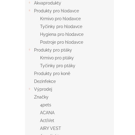
Akvaprodukty
Produkty pro hlodavce
Krmivo pro hlodavce
Tyčinky pro hlodavce
Hygiena pro hlodavce
Postroje pro hlodavce
Produkty pro ptáky
Krmivo pro ptáky
Tyčinky pro ptáky
Produkty pro koně
Dezinfekce
Výprodej
Značky
4pets
ACANA
ActiVet
AIRY VEST