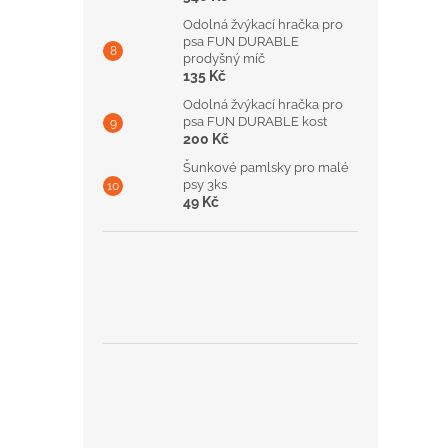
Odolná žvýkací hračka pro
psa FUN DURABLE
prodyšný míč
135 Kč
Odolná žvýkací hračka pro
psa FUN DURABLE kost
200 Kč
Šunkové pamlsky pro malé
psy 3ks
49 Kč