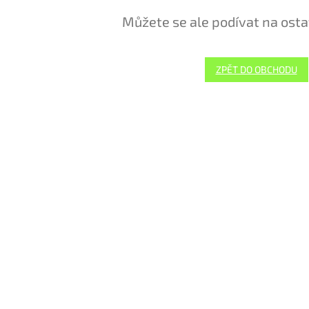
Můžete se ale podívat na osta
ZPĚT DO OBCHODU