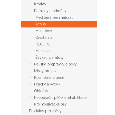
n
Krmivo
e
Pamlsky a odměny
l
Mediterranean natural
Acana
Meat love
Crystalina
RECORD
Maelson
Žvýkací pamlsky
Pelíšky, prepravky a boxy
Misky pre psa
Kosmetika a péče
Hračky a výcvik
Oblečky
Pooperační péče a rehabilitace
Pro myslivecké psy
Produkty pro kočky