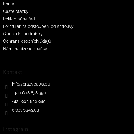
Kontakt
Časté otázky
Reklamačný řád
Formulář na odstoupení od smlouvy
Obchodní podmínky
Ochrana osobních údajů
Námi nabízené značky
Kontakt
info
@
crazypaws.eu
+420 608 838 390
+421 905 859 980
crazypaws.eu
Instagram