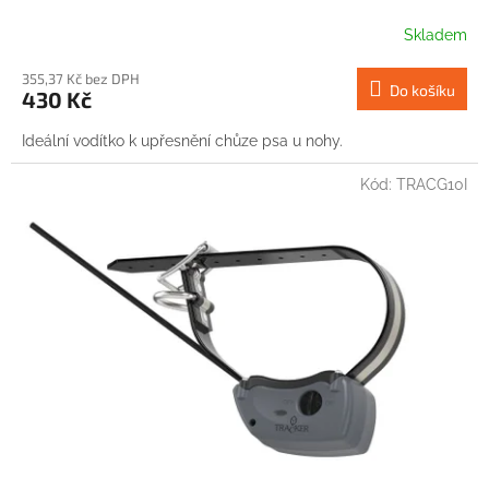
Skladem
355,37 Kč bez DPH
Do košíku
430 Kč
Ideální vodítko k upřesnění chůze psa u nohy.
Kód:
TRACG10I