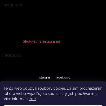
Instagram
Sledovat na Instagramu
Facebook
Instagram
Facebook
Tento web používá soubory cookie. Dalším procházením
tohoto webu vyjadřujete souhlas s jejich používáním..
Více informací
zde
.