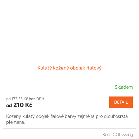
Kulatý kožený obojek fialový
Skladem
od 173,55 Kč bez DPH
DETAIL
210 Kč
od
Kožený kulatý obojek fialové barvy zejména pro dlouhosrstá
plemena.
Kód:
COL22263