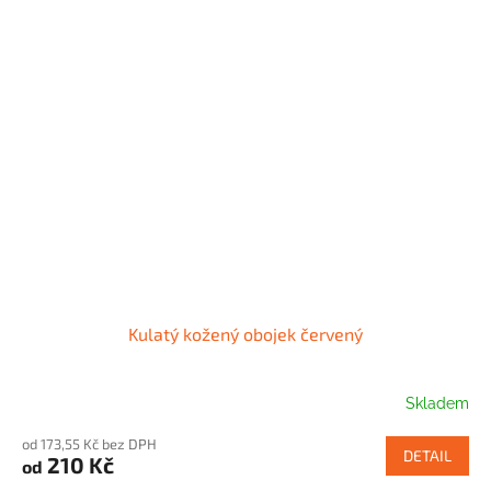
Kulatý kožený obojek červený
Skladem
od 173,55 Kč bez DPH
DETAIL
210 Kč
od