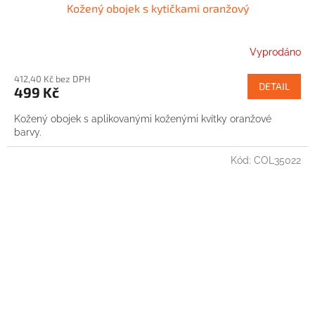
Kožený obojek s kytičkami oranžový
Vyprodáno
412,40 Kč bez DPH
DETAIL
499 Kč
Kožený obojek s aplikovanými koženými kvítky oranžové
barvy.
Kód:
COL35022