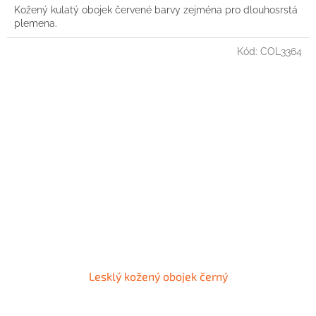
Kožený kulatý obojek červené barvy zejména pro dlouhosrstá
plemena.
Kód:
COL3364
Lesklý kožený obojek černý