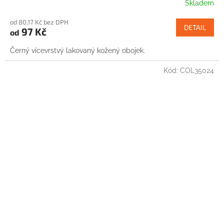
Skladem
od 80,17 Kč bez DPH
DETAIL
97 Kč
od
Černý vícevrstvý lakovaný kožený obojek.
Kód:
COL35024