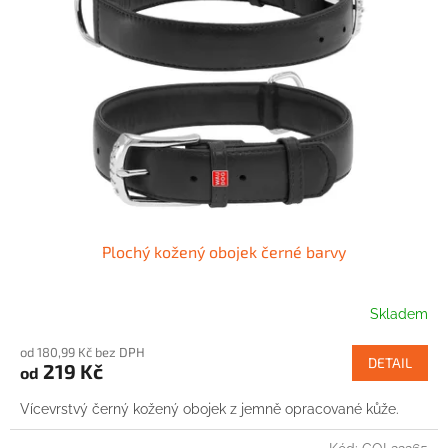
Plochý kožený obojek černé barvy
Skladem
od 180,99 Kč bez DPH
DETAIL
219 Kč
od
Vícevrstvý černý kožený obojek z jemně opracované kůže.