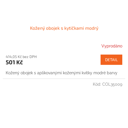
Kožený obojek s kytičkami modrý
Vyprodáno
414,05 Kč bez DPH
DETAIL
501 Kč
Kožený obojek s aplikovanými koženými kvítky modré barvy
Kód:
COL35009