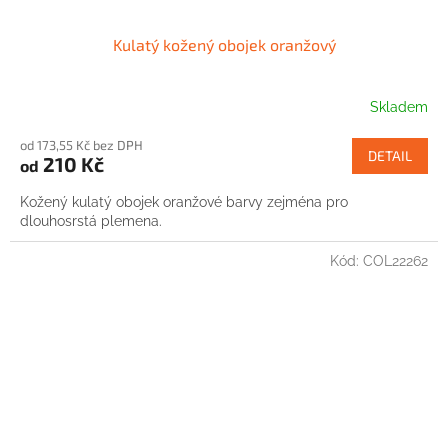
Kulatý kožený obojek oranžový
Skladem
od 173,55 Kč bez DPH
DETAIL
210 Kč
od
Kožený kulatý obojek oranžové barvy zejména pro
dlouhosrstá plemena.
Kód:
COL22262