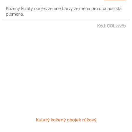
Kožený kulatý obojek zelené barvy zejména pro dlouhosrstá
plemena.
Kód:
COL22267
Kulatý kožený obojek růžový