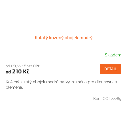
Kulatý kožený obojek modrý
Skladem
od 173,55 Kč bez DPH
DETAIL
210 Kč
od
Kožený kulatý obojek modré barvy zejména pro dlouhosrstá
plemena.
Kód:
COL22269