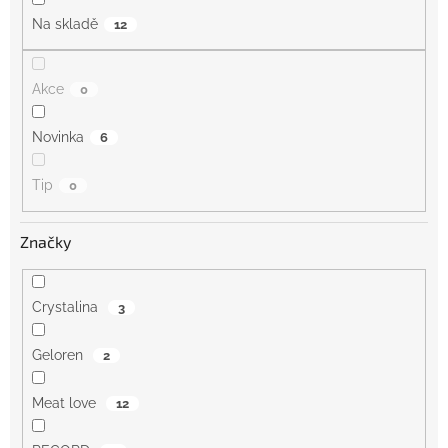
Na skladě
12
Akce
0
Novinka
6
Tip
0
Značky
Crystalina
3
Geloren
2
Meat love
12