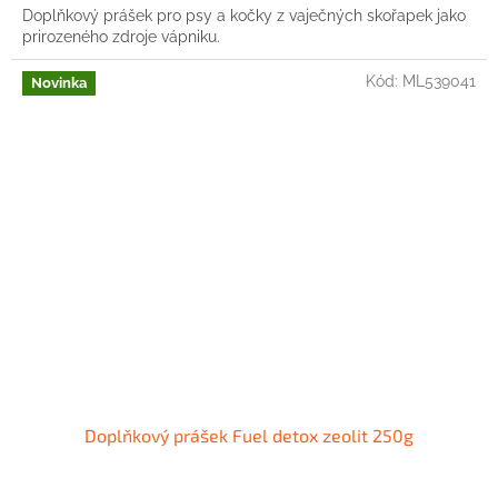
Doplňkový prášek pro psy a kočky z vaječných skořapek jako
prirozeného zdroje vápniku.
Kód:
ML539041
Novinka
Doplňkový prášek Fuel detox zeolit 250g