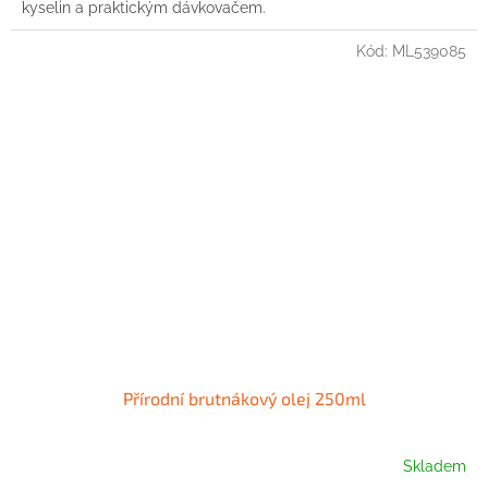
kyselin a praktickým dávkovačem.
Kód:
ML539085
Přírodní brutnákový olej 250ml
Skladem