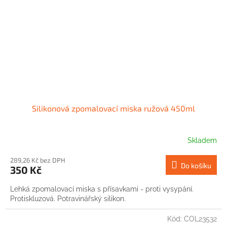
Silikonová zpomalovací miska ružová 450ml
Skladem
289,26 Kč bez DPH
Do košíku
350 Kč
Lehká zpomalovací miska s přísavkami - proti vysypání.
Protiskluzová. Potravinářský silikon.
Kód:
COL23532