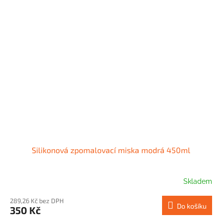
Silikonová zpomalovací miska modrá 450ml
Skladem
289,26 Kč bez DPH
Do košíku
350 Kč