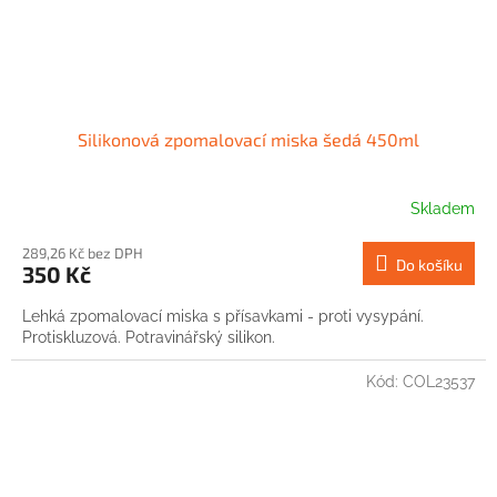
Silikonová zpomalovací miska šedá 450ml
Skladem
289,26 Kč bez DPH
Do košíku
350 Kč
Lehká zpomalovací miska s přísavkami - proti vysypání.
Protiskluzová. Potravinářský silikon.
Kód:
COL23537