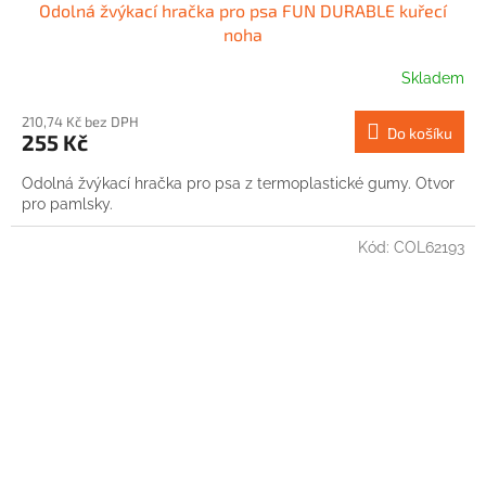
Odolná žvýkací hračka pro psa FUN DURABLE kuřecí
noha
Skladem
210,74 Kč bez DPH
Do košíku
255 Kč
Odolná žvýkací hračka pro psa z termoplastické gumy. Otvor
pro pamlsky.
Kód:
COL62193