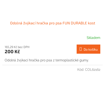
Odolná žvýkací hračka pro psa FUN DURABLE kost
Skladem
165,29 Kč bez DPH
Do košíku
200 Kč
Odolná žvýkací hračka pro psa z termoplastické gumy.
Kód:
COL62162