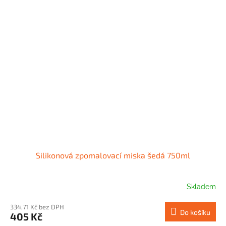
Silikonová zpomalovací miska šedá 750ml
Skladem
334,71 Kč bez DPH
Do košíku
405 Kč