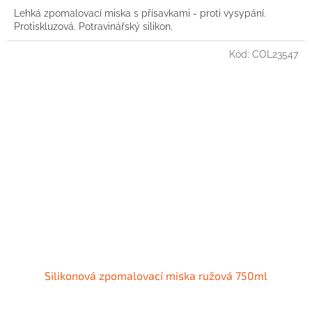
Lehká zpomalovací miska s přísavkami - proti vysypání.
Protiskluzová. Potravinářský silikon.
Kód:
COL23547
Silikonová zpomalovací miska ružová 750ml