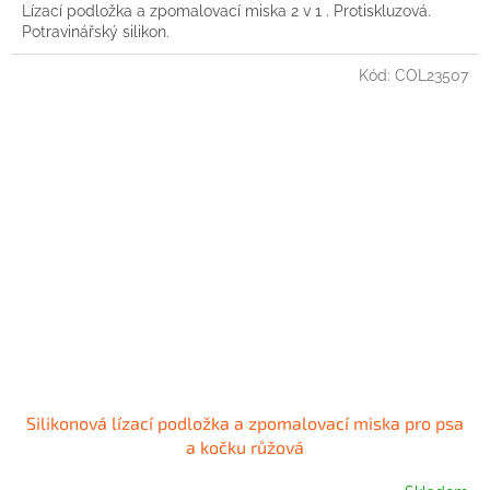
Lízací podložka a zpomalovací miska 2 v 1 . Protiskluzová.
Potravinářský silikon.
Kód:
COL23507
Silikonová lízací podložka a zpomalovací miska pro psa
a kočku růžová