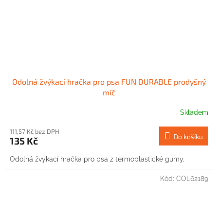
Odolná žvýkací hračka pro psa FUN DURABLE prodyšný
míč
Skladem
111,57 Kč bez DPH
Do košíku
135 Kč
Odolná žvýkací hračka pro psa z termoplastické gumy.
Kód:
COL62189