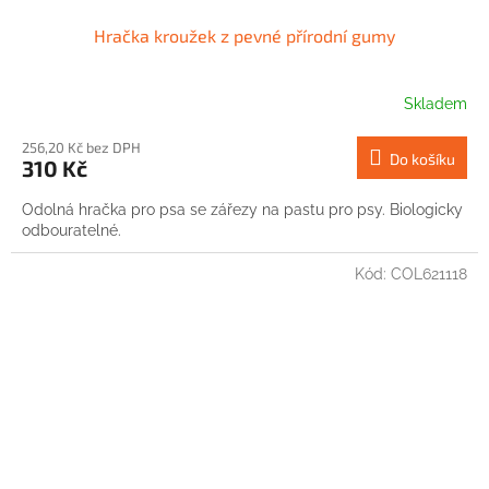
Hračka kroužek z pevné přírodní gumy
Skladem
256,20 Kč bez DPH
Do košíku
310 Kč
Odolná hračka pro psa se zářezy na pastu pro psy. Biologicky
odbouratelné.
Kód:
COL621118