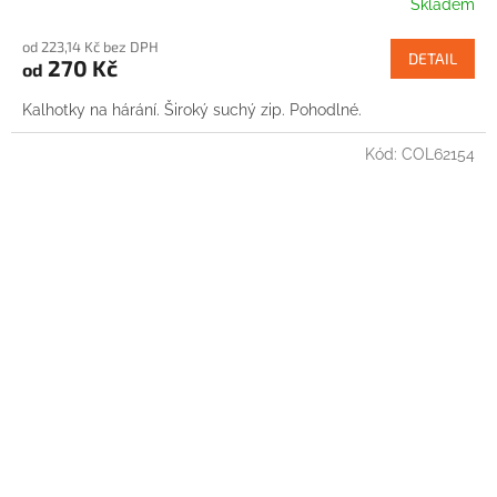
Skladem
od 223,14 Kč bez DPH
DETAIL
270 Kč
od
Kalhotky na hárání. Široký suchý zip. Pohodlné.
Kód:
COL62154