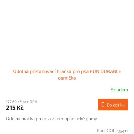
Odolná přetahovací hračka pro psa FUN DURABLE
osmička
Skladem
177,69 Kč bez DPH
Do košíku
215 Kč
Odolná hračka pro psa z termoplastické gumy.
Kód:
COL235411