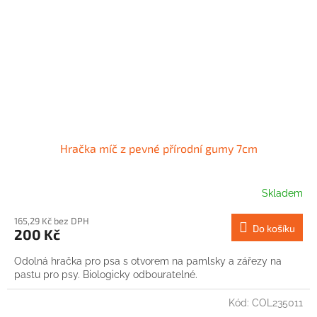
Hračka míč z pevné přírodní gumy 7cm
Skladem
165,29 Kč bez DPH
Do košíku
200 Kč
Odolná hračka pro psa s otvorem na pamlsky a zářezy na
pastu pro psy. Biologicky odbouratelné.
Kód:
COL235011