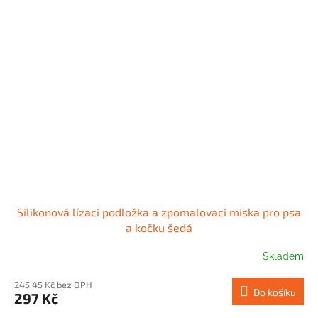
Silikonová lízací podložka a zpomalovací miska pro psa
a kočku šedá
Skladem
245,45 Kč bez DPH
Do košíku
297 Kč