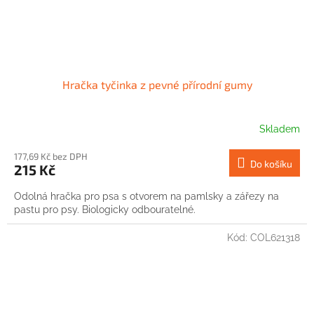
Hračka tyčinka z pevné přírodní gumy
Skladem
177,69 Kč bez DPH
Do košíku
215 Kč
Odolná hračka pro psa s otvorem na pamlsky a zářezy na
pastu pro psy. Biologicky odbouratelné.
Kód:
COL621318