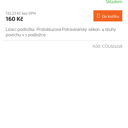
Skladem
132,23 Kč bez DPH
Do košíku
160 Kč
Lízací podložka. Protiskluzová.Potravinářský silikon. 4 druhy
povrchu v 1 podložce.
Kód:
COL621218