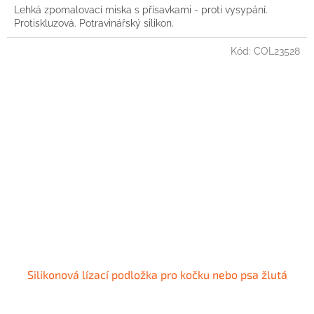
Lehká zpomalovací miska s přísavkami - proti vysypání.
Protiskluzová. Potravinářský silikon.
Kód:
COL23528
Silikonová lízací podložka pro kočku nebo psa žlutá