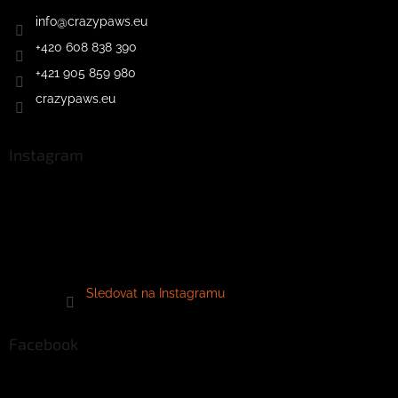
info
@
crazypaws.eu
+420 608 838 390
+421 905 859 980
crazypaws.eu
Instagram
Sledovat na Instagramu
Facebook