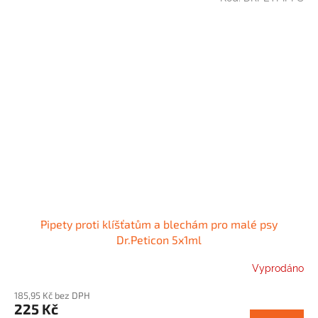
Pipety proti klíšťatům a blechám pro malé psy
Dr.Peticon 5x1ml
Vyprodáno
185,95 Kč bez DPH
225 Kč