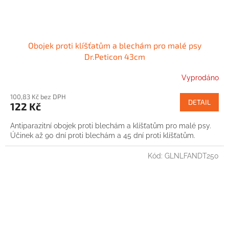
Obojek proti klíšťatům a blechám pro malé psy
Dr.Peticon 43cm
Vyprodáno
100,83 Kč bez DPH
DETAIL
122 Kč
Antiparazitní obojek proti blechám a klíšťatům pro malé psy.
Účinek až 90 dní proti blechám a 45 dní proti klíšťatům.
Kód:
GLNLFANDT250