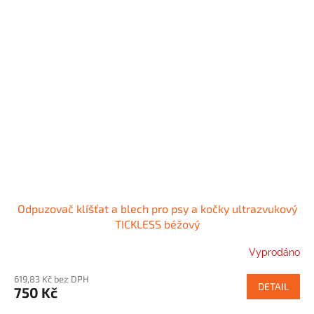
Odpuzovač klíšťat a blech pro psy a kočky ultrazvukový
TICKLESS béžový
Vyprodáno
619,83 Kč bez DPH
DETAIL
750 Kč