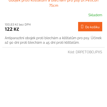
75cm
Skladem
100,83 Kč bez DPH
Do košíku
122 Kč
Antiparazitní obojek proti blechám a klíšťatům pro psy. Účinek
až 90 dní proti blechám a 45 dní proti klíšťatům.
Kód:
DRPETOBOJPXS