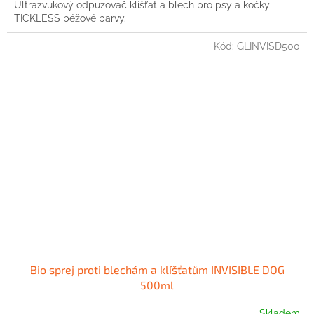
Ultrazvukový odpuzovač klíšťat a blech pro psy a kočky
TICKLESS béžové barvy.
Kód:
GLINVISD500
Bio sprej proti blechám a klíšťatům INVISIBLE DOG
500ml
Skladem