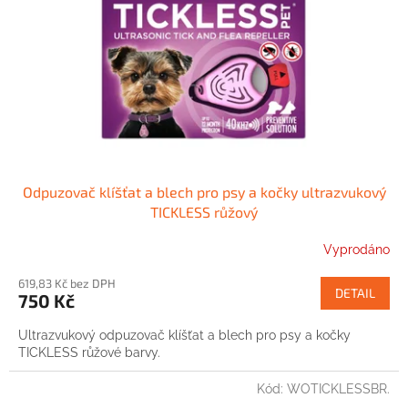
Odpuzovač klíšťat a blech pro psy a kočky ultrazvukový
TICKLESS růžový
Vyprodáno
619,83 Kč bez DPH
DETAIL
750 Kč
Ultrazvukový odpuzovač klíšťat a blech pro psy a kočky
TICKLESS růžové barvy.
Kód:
WOTICKLESSBR.