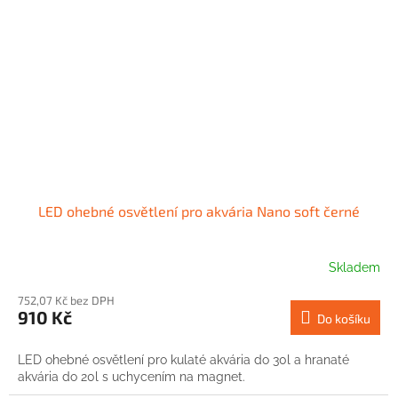
LED ohebné osvětlení pro akvária Nano soft černé
Skladem
752,07 Kč bez DPH
910 Kč
Do košíku
LED ohebné osvětlení pro kulaté akvária do 30l a hranaté
akvária do 20l s uchycením na magnet.