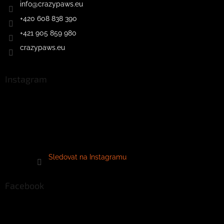
info
@
crazypaws.eu
+420 608 838 390
+421 905 859 980
crazypaws.eu
Instagram
Sledovat na Instagramu
Facebook