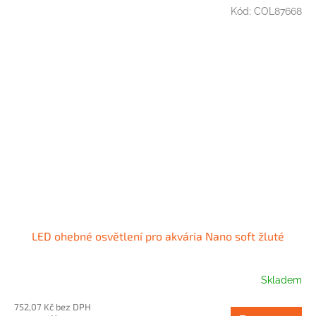
Kód:
COL87668
LED ohebné osvětlení pro akvária Nano soft žluté
Skladem
752,07 Kč bez DPH