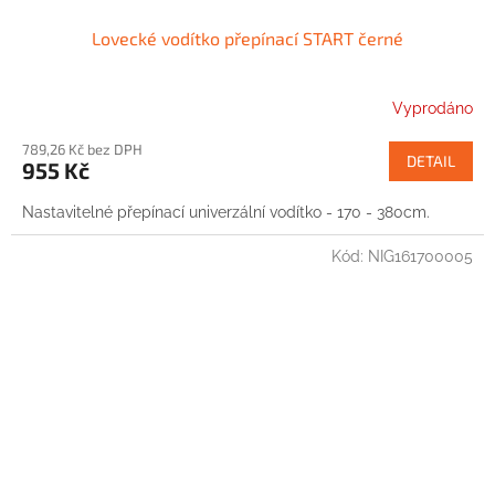
Lovecké vodítko přepínací START černé
Vyprodáno
789,26 Kč bez DPH
DETAIL
955 Kč
Nastavitelné přepínací univerzální vodítko - 170 - 380cm.
Kód:
NIG161700005