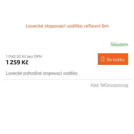
Lovecké stopovací vodítko reflexní 6m
Skladem
1 040,50 Kč bez DPH
Do košíku
1 259 Kč
Lovecké pohodlné stopovací vodítko.
Kód:
NIG011100019