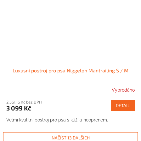
Luxusní postroj pro psa Niggeloh Mantrailing S / M
Vyprodáno
2 561,16 Kč bez DPH
DETAIL
3 099 Kč
Velmi kvalitní postroj pro psa s kůží a neoprenem.
NAČÍST 13 DALŠÍCH