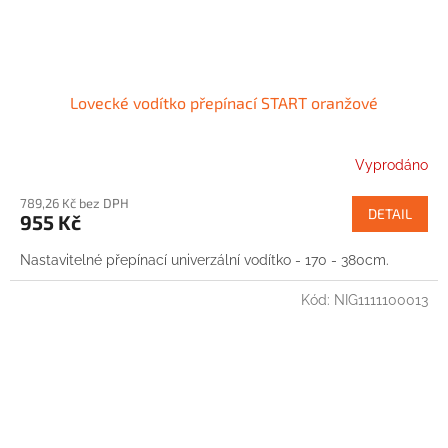
Lovecké vodítko přepínací START oranžové
Vyprodáno
789,26 Kč bez DPH
DETAIL
955 Kč
Nastavitelné přepínací univerzální vodítko - 170 - 380cm.
Kód:
NIG1111100013