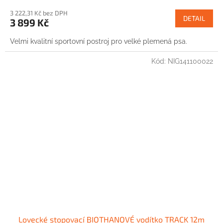
3 222,31 Kč bez DPH
DETAIL
3 899 Kč
Velmi kvalitní sportovní postroj pro velké plemená psa.
Kód:
NIG141100022
Lovecké stopovací BIOTHANOVÉ vodítko TRACK 12m