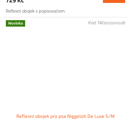
729 Kč
Reflexní obojek s popisovačem.
Kód:
NIG101100028
Novinka
Reflexní obojek pro psa Niggeloh De Luxe S/M