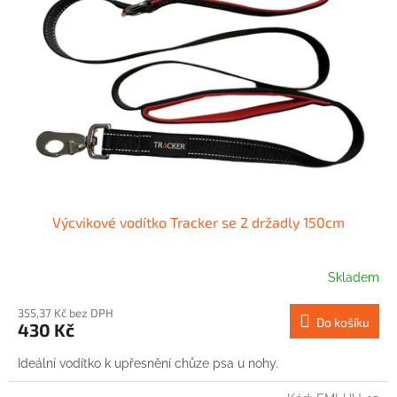
Výcvikové vodítko Tracker se 2 držadly 150cm
Skladem
355,37 Kč bez DPH
Do košíku
430 Kč
Ideální vodítko k upřesnění chůze psa u nohy.