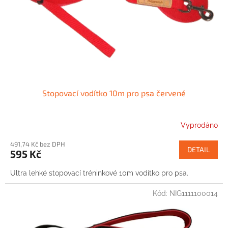
Stopovací vodítko 10m pro psa červené
Vyprodáno
491,74 Kč bez DPH
DETAIL
595 Kč
Ultra lehké stopovací tréninkové 10m vodítko pro psa.
Kód:
NIG1111100014