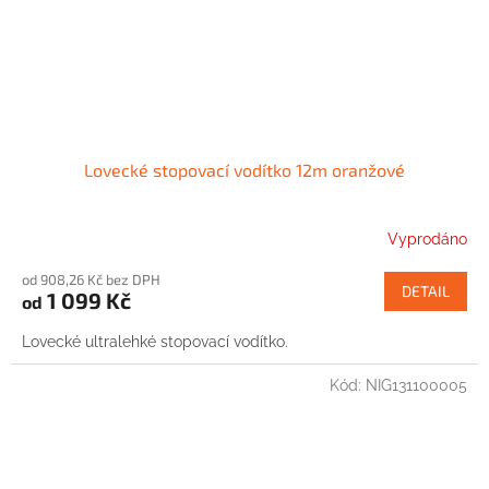
Lovecké stopovací vodítko 12m oranžové
Vyprodáno
od 908,26 Kč bez DPH
DETAIL
1 099 Kč
od
Lovecké ultralehké stopovací vodítko.
Kód:
NIG131100005