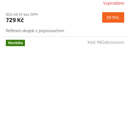
Vyprodáno
602,48 Kč bez DPH
DETAIL
729 Kč
Reflexní obojek s popisovačem.
Kód:
NIG181700001
Novinka