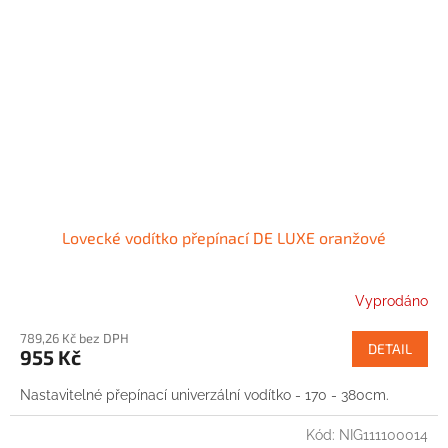
Lovecké vodítko přepínací DE LUXE oranžové
Vyprodáno
789,26 Kč bez DPH
DETAIL
955 Kč
Nastavitelné přepínací univerzální vodítko - 170 - 380cm.
Kód:
NIG111100014