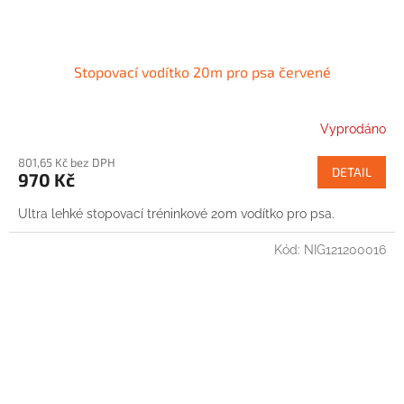
Stopovací vodítko 20m pro psa červené
Vyprodáno
801,65 Kč bez DPH
DETAIL
970 Kč
Ultra lehké stopovací tréninkové 20m vodítko pro psa.
Kód:
NIG121200016