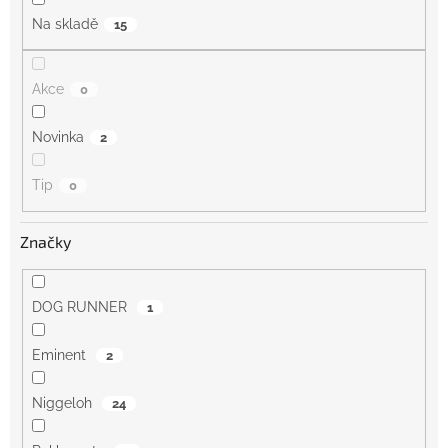
Na skladě
15
Akce
0
Novinka
2
Tip
0
Značky
DOG RUNNER
1
Eminent
2
Niggeloh
24