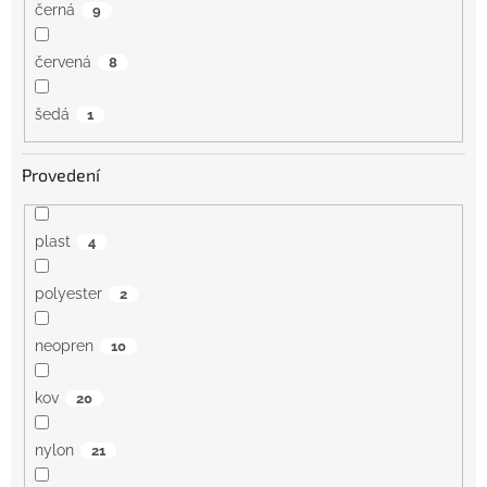
černá
9
červená
8
šedá
1
Provedení
plast
4
polyester
2
neopren
10
kov
20
nylon
21