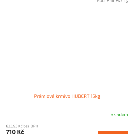
Kód:
EMI-HU-15
Prémiové krmivo HUBERT 15kg
Skladem
633,93 Kč bez DPH
710 Kč