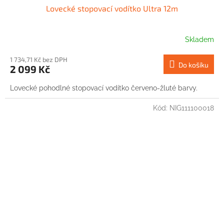
Lovecké stopovací vodítko Ultra 12m
Skladem
1 734,71 Kč bez DPH
Do košíku
2 099 Kč
Lovecké pohodlné stopovací vodítko červeno-žluté barvy.
Kód:
NIG111100018