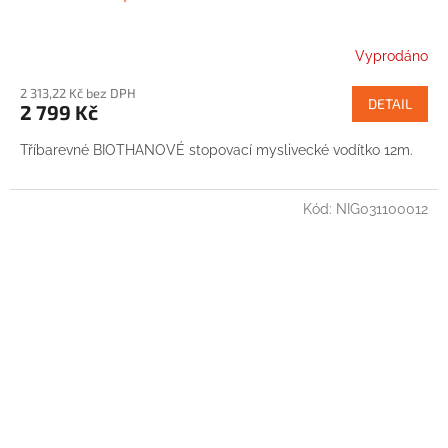
Vyprodáno
2 313,22 Kč bez DPH
DETAIL
2 799 Kč
Tříbarevné BIOTHANOVÉ stopovací myslivecké vodítko 12m.
Kód:
NIG031100012