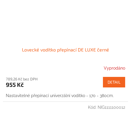
Lovecké vodítko přepínací DE LUXE černé
Vyprodáno
789,26 Kč bez DPH
DETAIL
955 Kč
Nastavitelné přepínací univerzální vodítko - 170 - 380cm.
Kód:
NIG1111100012