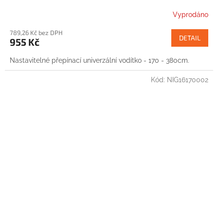
Vyprodáno
789,26 Kč bez DPH
DETAIL
955 Kč
Nastavitelné přepínací univerzální vodítko - 170 - 380cm.
Kód:
NIG16170002