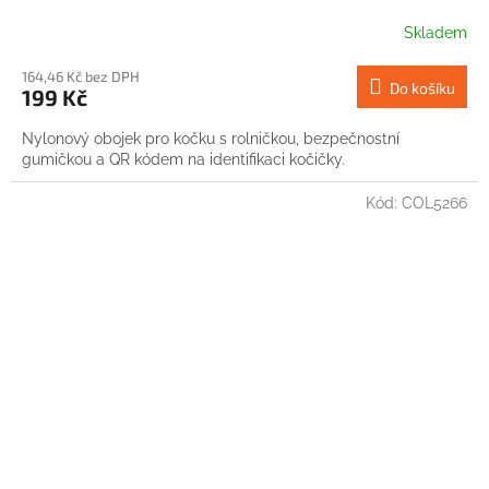
Skladem
164,46 Kč bez DPH
Do košíku
199 Kč
Nylonový obojek pro kočku s rolničkou, bezpečnostní
gumičkou a QR kódem na identifikaci kočičky.
Kód:
COL5266