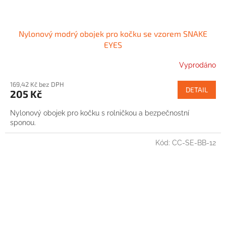
Nylonový modrý obojek pro kočku se vzorem SNAKE
EYES
Vyprodáno
169,42 Kč bez DPH
DETAIL
205 Kč
Nylonový obojek pro kočku s rolničkou a bezpečnostní
sponou.
Kód:
CC-SE-BB-12