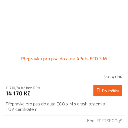
Přepravka pro psa do auta 4Pets ECO 3 M
Do 14 dnů
11 710,74 Kč bez DPH
Do košíku
14 170 Kč
Přepravka pro psa do auta ECO 3 M s crash testem a
TÜV certifikátem
Kód:
FPETSECO3S