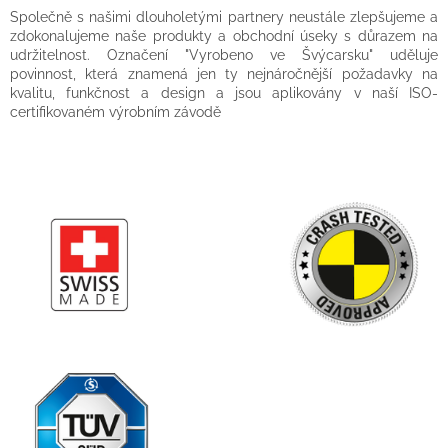
Společně s našimi dlouholetými partnery neustále zlepšujeme a
zdokonalujeme naše produkty a obchodní úseky s důrazem na
udržitelnost. Označení "Vyrobeno ve Švýcarsku" uděluje
povinnost, která znamená jen ty nejnáročnější požadavky na
kvalitu, funkčnost a design a jsou aplikovány v naší ISO-
certifikovaném výrobním závodě