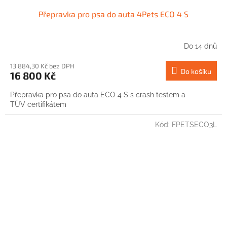
Přepravka pro psa do auta 4Pets ECO 4 S
Do 14 dnů
13 884,30 Kč bez DPH
Do košíku
16 800 Kč
Přepravka pro psa do auta ECO 4 S s crash testem a
TÜV certifikátem
Kód:
FPETSECO3L