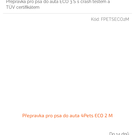
Přepravka pro psa do auta ECO 3 S s crash testem a
TÜV certifikátem
Kód:
FPETSECO2M
Přepravka pro psa do auta 4Pets ECO 2 M
Do 14 dnů