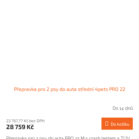
Přepravka pro 2 psy do auta střední 4pets PRO 22
Do 14 dnů
23 767,77 Kč bez DPH
Do košíku
28 759 Kč
Přepravka pro 2 psy do auta PRO 22 M s crash testem a TÜV