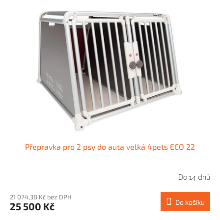
p
o
i
d
s
u
p
k
r
t
o
ů
d
u
k
t
ů
Přepravka pro 2 psy do auta velká 4pets ECO 22
Do 14 dnů
21 074,38 Kč bez DPH
Do košíku
25 500 Kč