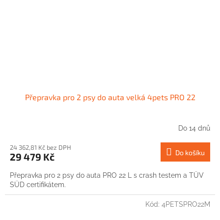
Přepravka pro 2 psy do auta velká 4pets PRO 22
Do 14 dnů
24 362,81 Kč bez DPH
Do košíku
29 479 Kč
Přepravka pro 2 psy do auta PRO 22 L s crash testem a TÜV
SÜD certifikátem.
Kód:
4PETSPRO22M