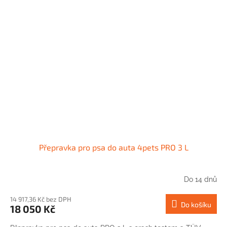
Přepravka pro psa do auta 4pets PRO 3 L
Do 14 dnů
14 917,36 Kč bez DPH
Do košíku
18 050 Kč