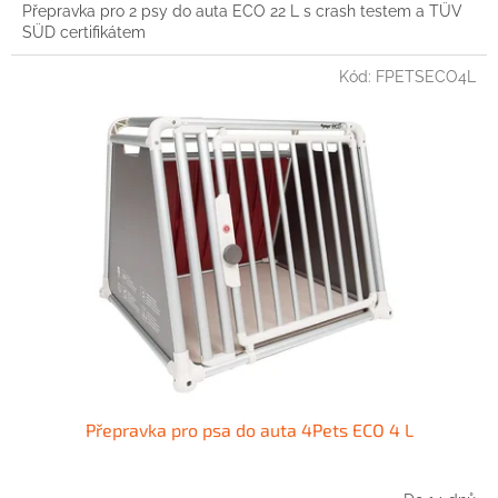
Přepravka pro 2 psy do auta ECO 22 L s crash testem a TÜV
SÜD certifikátem
Kód:
FPETSECO4L
Přepravka pro psa do auta 4Pets ECO 4 L