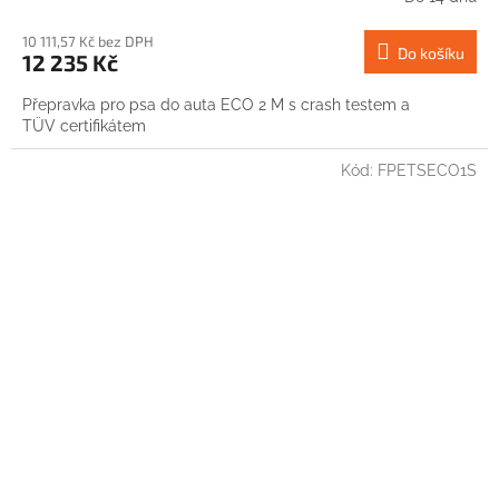
10 111,57 Kč bez DPH
Do košíku
12 235 Kč
Přepravka pro psa do auta ECO 2 M s crash testem a
TÜV certifikátem
Kód:
FPETSECO1S