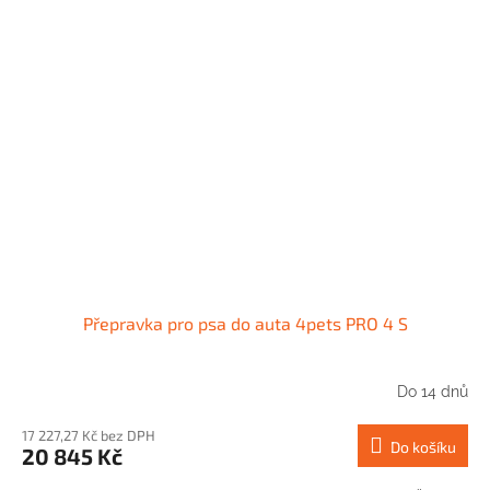
Přepravka pro psa do auta 4pets PRO 4 S
Do 14 dnů
17 227,27 Kč bez DPH
Do košíku
20 845 Kč