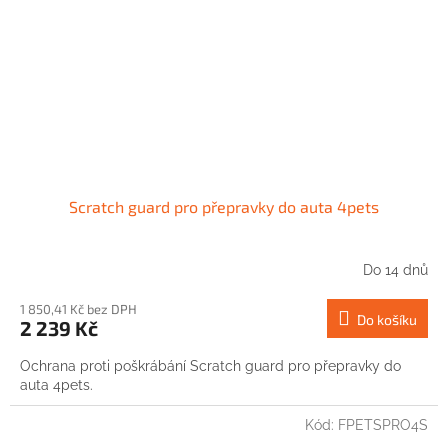
Scratch guard pro přepravky do auta 4pets
Do 14 dnů
1 850,41 Kč bez DPH
Do košíku
2 239 Kč
Ochrana proti poškrábání Scratch guard pro přepravky do
auta 4pets.
Kód:
FPETSPRO4S