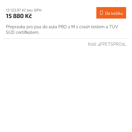
13 123,97 Kč bez DPH
Do košíku
15 880 Kč
Přepravka pro psa do auta PRO 2 M s crash testem a TÜV
SÜD certifikátem.
Kód:
4FPETSPRO2L