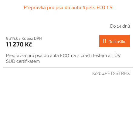
Přepravka pro psa do auta 4pets ECO 1 S
Do 14 dnů
9 314,05 Kč bez DPH
Do košíku
11 270 Kč
Přepravka pro psa do auta ECO 1 S s crash testem a TÜV
SÜD certifikátem
Kód:
4PETSSTRFIX