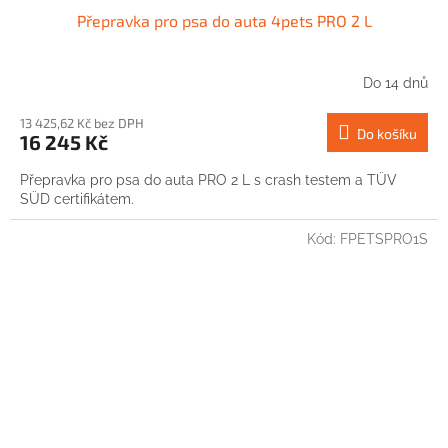
Přepravka pro psa do auta 4pets PRO 2 L
Do 14 dnů
13 425,62 Kč bez DPH
Do košíku
16 245 Kč
Přepravka pro psa do auta PRO 2 L s crash testem a TÜV
SÜD certifikátem.
Kód:
FPETSPRO1S