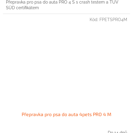
Přepravka pro psa do auta PRO 4 S s crash testem a TÜV
SÜD certifikátem
Kód:
FPETSPRO4M
Přepravka pro psa do auta 4pets PRO 4 M
Do 14 dnů