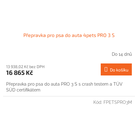
Přepravka pro psa do auta 4pets PRO 3 S
Do 14 dnů
13 938,02 Kč bez DPH
Do košíku
16 865 Kč
Přepravka pro psa do auta PRO 3 S s crash testem a TÜV
SÜD certifikátem
Kód:
FPETSPRO3M