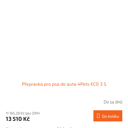
Přepravka pro psa do auta 4Pets ECO 3 S
Do 14 dnů
11 165,29 Kč bez DPH
Do košíku
13 510 Kč