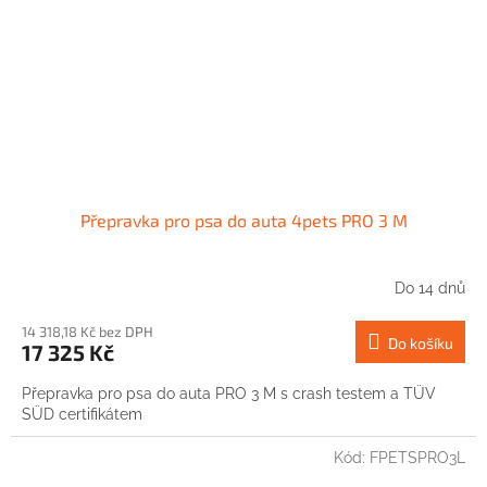
Přepravka pro psa do auta 4pets PRO 3 M
Do 14 dnů
14 318,18 Kč bez DPH
Do košíku
17 325 Kč
Přepravka pro psa do auta PRO 3 M s crash testem a TÜV
SÜD certifikátem
Kód:
FPETSPRO3L