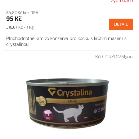
Vyprodáno
84,82 Kč bez DPH
95 Kč
DETAIL
Měrná
316,67 Kč / 1 kg
cena:
Plnohodnotné krmivo konzerva pro kočku s krůtím masem s
crystalinou.
Kód:
CRYDIVM300