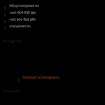
info
@
crazypaws.eu
+420 608 838 390
+421 905 859 980
crazypaws.eu
Instagram
Sledovat na Instagramu
Facebook