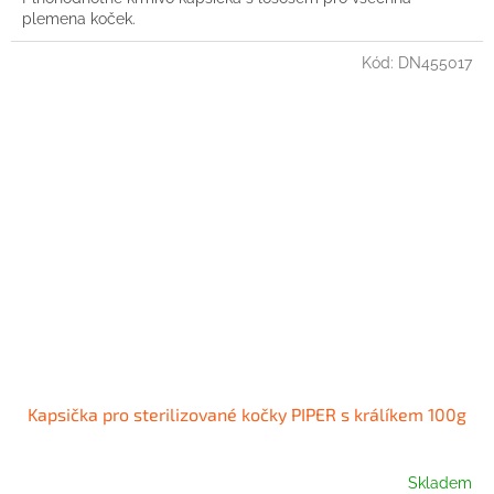
plemena koček.
Kód:
DN455017
Kapsička pro sterilizované kočky PIPER s králíkem 100g
Skladem