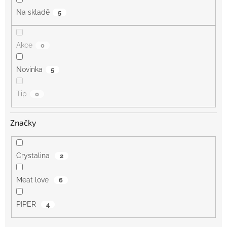
Na skladě
5
Akce
0
Novinka
5
Tip
0
Značky
Crystalina
2
Meat love
6
PIPER
4