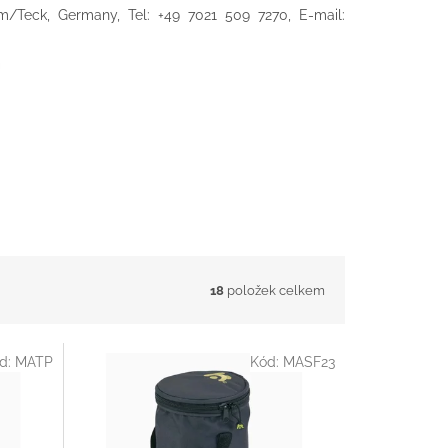
m/Teck, Germany, Tel: +49 7021 509 7270, E-mail:
18
položek celkem
d:
MATP
Kód:
MASF23