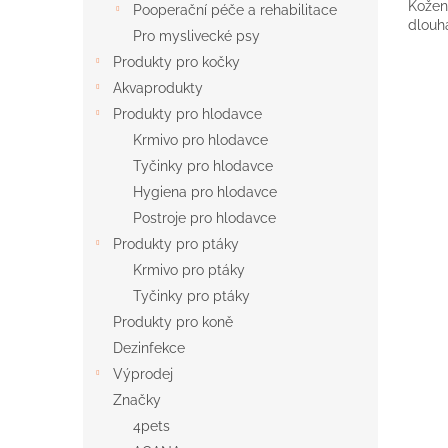
Kožen
Pooperační péče a rehabilitace
dlouh
Pro myslivecké psy
Produkty pro kočky
Akvaprodukty
Produkty pro hlodavce
Krmivo pro hlodavce
Tyčinky pro hlodavce
Hygiena pro hlodavce
Postroje pro hlodavce
Produkty pro ptáky
Krmivo pro ptáky
Tyčinky pro ptáky
Produkty pro koně
Dezinfekce
Výprodej
Značky
4pets