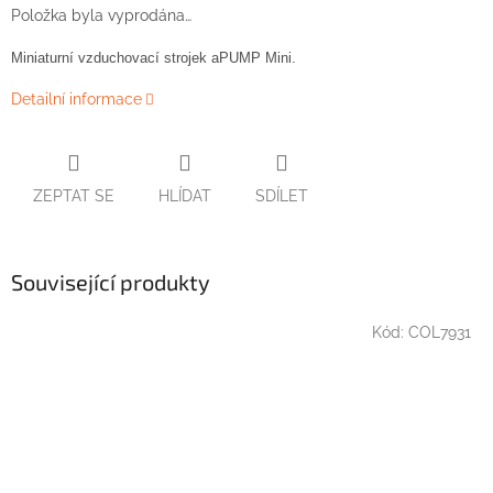
Položka byla vyprodána…
Miniaturní
vzduchovací
strojek
aPUMP
Mini
.
Detailní informace
ZEPTAT SE
HLÍDAT
SDÍLET
Související produkty
Kód:
COL7931