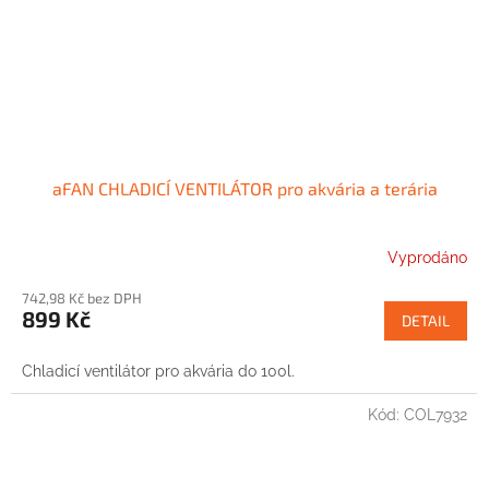
aFAN CHLADICÍ VENTILÁTOR pro akvária a terária
Vyprodáno
742,98 Kč bez DPH
899 Kč
DETAIL
Chladicí ventilátor pro akvária do 100l.
Kód:
COL7932