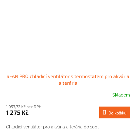
aFAN PRO chladící ventilátor s termostatem pro akvária
a terária
Skladem
1 053,72 Kč bez DPH
1 275 Kč
Do košíku
Chladicí ventilátor pro akvária a terária do 100l.