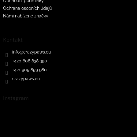
Obchodní podmínky
Ochrana osobních údajů
Námi nabízené značky
Kontakt
info
@
crazypaws.eu
+420 608 838 390
+421 905 859 980
crazypaws.eu
Instagram