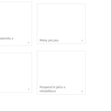
repravky a
Misky pre psa
Pooperační péče a
rehabilitace