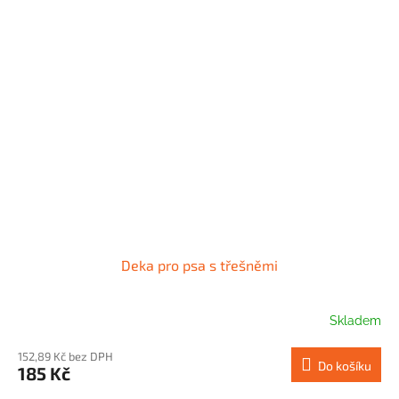
Deka pro psa s třešněmi
Skladem
152,89 Kč bez DPH
Do košíku
185 Kč