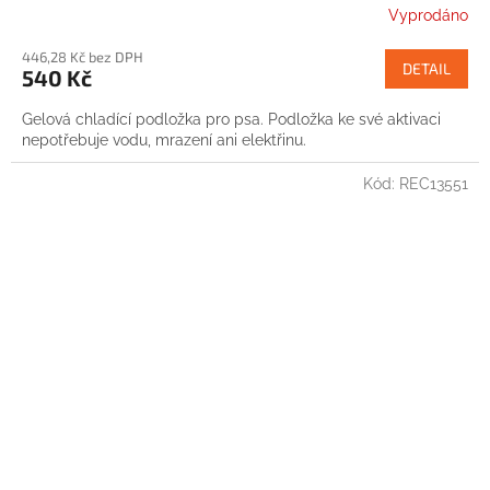
Vyprodáno
446,28 Kč bez DPH
DETAIL
540 Kč
Gelová chladící podložka pro psa. Podložka ke své aktivaci
nepotřebuje vodu, mrazení ani elektřinu.
Kód:
REC13551