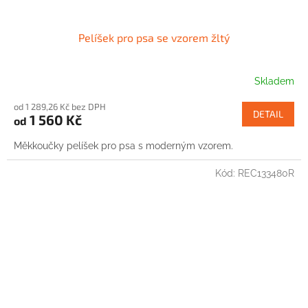
Pelíšek pro psa se vzorem žltý
Skladem
od 1 289,26 Kč bez DPH
DETAIL
1 560 Kč
od
Měkkoučky pelíšek pro psa s moderným vzorem.
Kód:
REC133480R