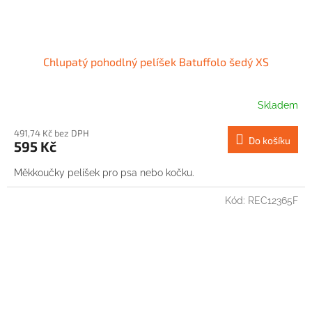
Chlupatý pohodlný pelíšek Batuffolo šedý XS
Skladem
491,74 Kč bez DPH
Do košíku
595 Kč
Měkkoučky pelíšek pro psa nebo kočku.
Kód:
REC12365F