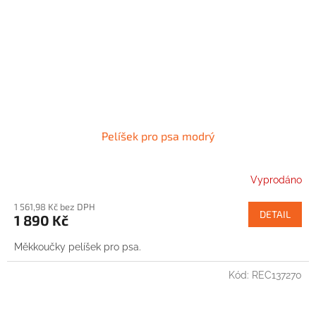
Pelíšek pro psa modrý
Vyprodáno
1 561,98 Kč bez DPH
DETAIL
1 890 Kč
Měkkoučky pelíšek pro psa.
Kód:
REC137270