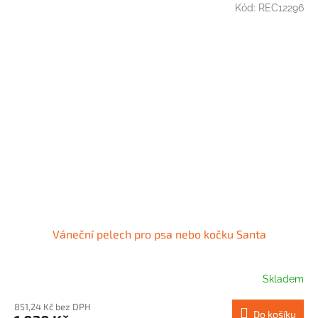
Kód:
REC12296
Váneční pelech pro psa nebo kočku Santa
Skladem
851,24 Kč bez DPH
Do košíku