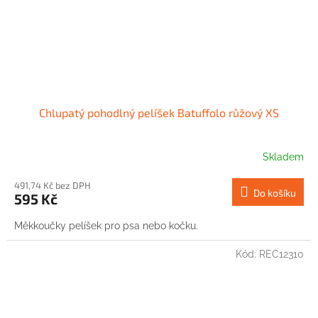
Chlupatý pohodlný pelíšek Batuffolo růžový XS
Skladem
491,74 Kč bez DPH
Do košíku
595 Kč
Měkkoučky pelíšek pro psa nebo kočku.
Kód:
REC12310