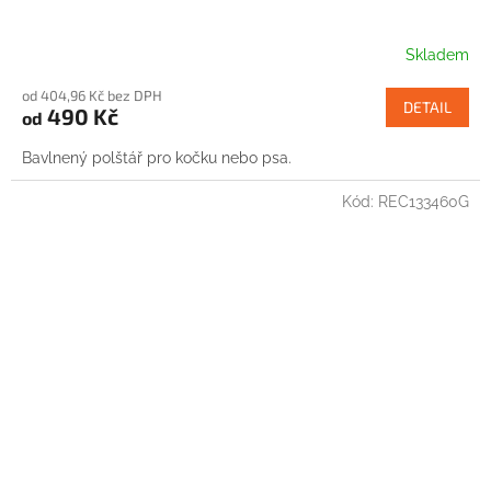
Skladem
od 404,96 Kč bez DPH
DETAIL
490 Kč
od
Bavlnený polštář pro kočku nebo psa.
Kód:
REC133460G