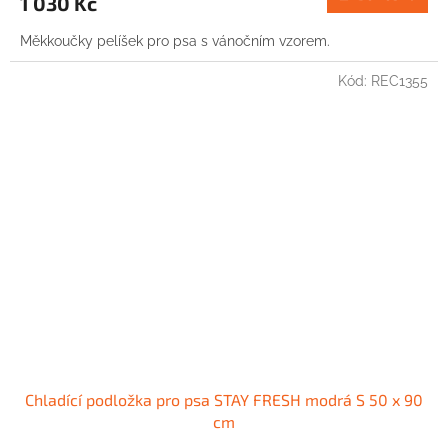
1 030 Kč
Měkkoučky pelíšek pro psa s vánočním vzorem.
Kód:
REC1355
Chladící podložka pro psa STAY FRESH modrá S 50 x 90
cm