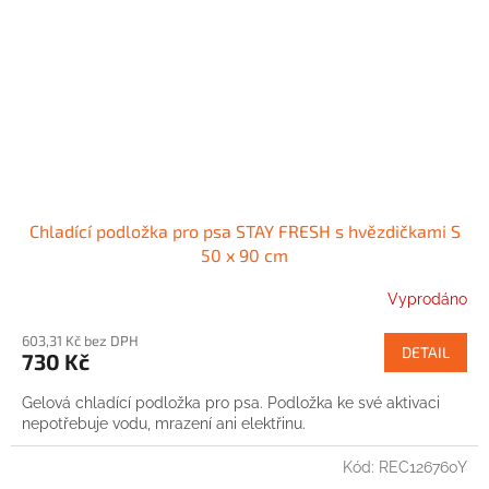
Chladící podložka pro psa STAY FRESH s hvězdičkami S
50 x 90 cm
Vyprodáno
603,31 Kč bez DPH
DETAIL
730 Kč
Gelová chladící podložka pro psa. Podložka ke své aktivaci
nepotřebuje vodu, mrazení ani elektřinu.
Kód:
REC126760Y