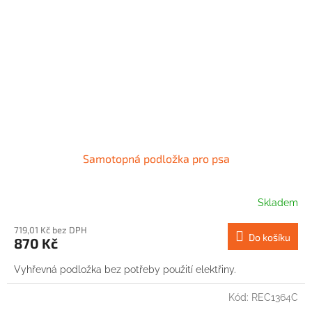
Samotopná podložka pro psa
Skladem
719,01 Kč bez DPH
Do košíku
870 Kč
Vyhřevná podložka bez potřeby použití elektřiny.
Kód:
REC1364C