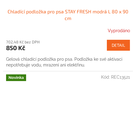
Chladící podložka pro psa STAY FRESH modrá L 80 x 90
cm
Vyprodáno
702,48 Kč bez DPH
DETAIL
850 Kč
Gelová chladící podložka pro psa. Podložka ke své aktivaci
nepotřebuje vodu, mrazení ani elektřinu.
Kód:
REC13521
Novinka