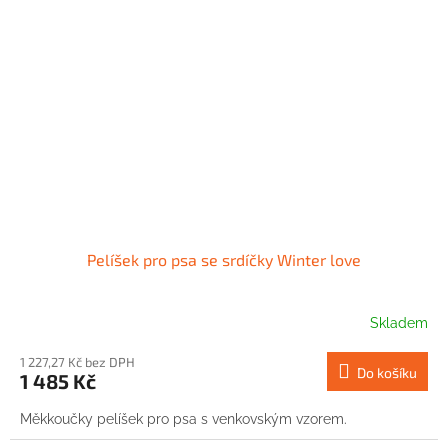
Pelíšek pro psa se srdíčky Winter love
Skladem
1 227,27 Kč bez DPH
Do košíku
1 485 Kč
Měkkoučky pelíšek pro psa s venkovským vzorem.