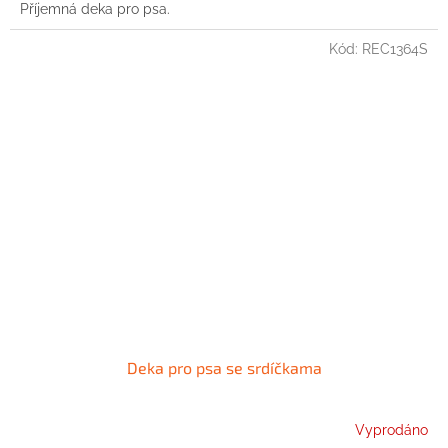
Příjemná deka pro psa.
Kód:
REC1364S
Deka pro psa se srdíčkama
Vyprodáno