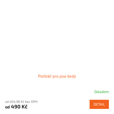
Polštář pro psa šedý
Skladem
od 404,96 Kč bez DPH
DETAIL
490 Kč
od