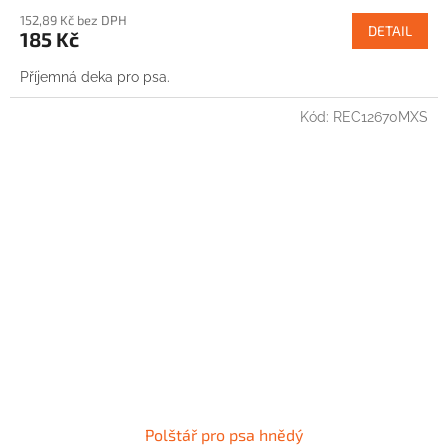
152,89 Kč bez DPH
DETAIL
185 Kč
Příjemná deka pro psa.
Kód:
REC12670MXS
Polštář pro psa hnědý