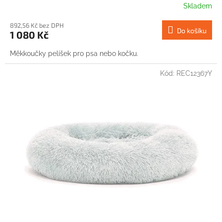
Skladem
892,56 Kč bez DPH
Do košíku
1 080 Kč
Měkkoučky pelíšek pro psa nebo kočku.
Kód:
REC12367Y