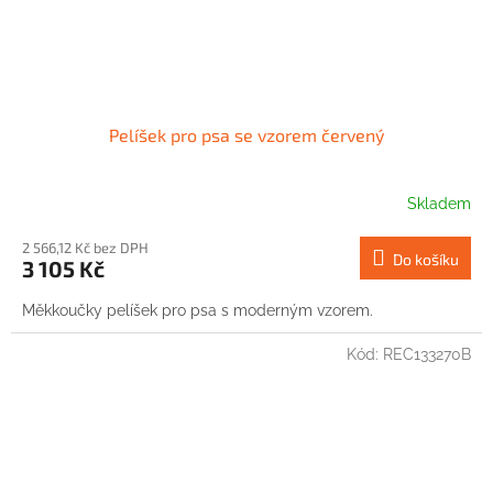
Pelíšek pro psa se vzorem červený
Skladem
2 566,12 Kč bez DPH
Do košíku
3 105 Kč
Měkkoučky pelíšek pro psa s moderným vzorem.
Kód:
REC133270B