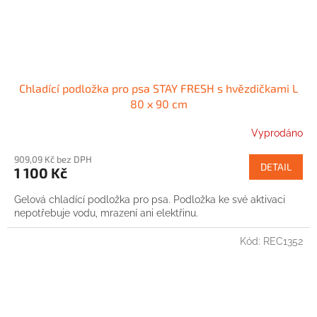
Chladící podložka pro psa STAY FRESH s hvězdičkami L
80 x 90 cm
Vyprodáno
909,09 Kč bez DPH
DETAIL
1 100 Kč
Gelová chladící podložka pro psa. Podložka ke své aktivaci
nepotřebuje vodu, mrazení ani elektřinu.
Kód:
REC1352