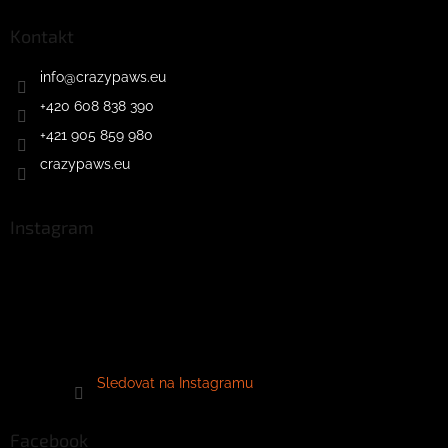
Kontakt
info
@
crazypaws.eu
+420 608 838 390
+421 905 859 980
crazypaws.eu
Instagram
Sledovat na Instagramu
Facebook