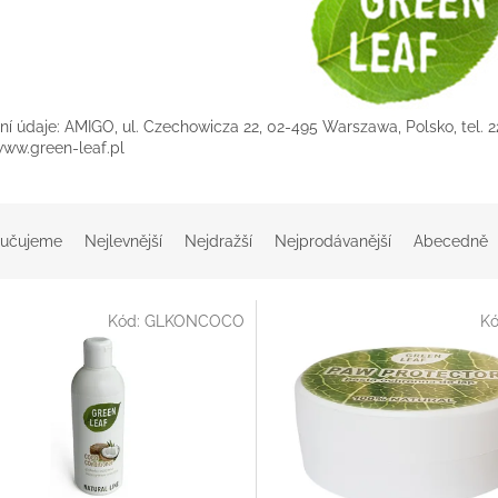
ní údaje: AMIGO, ul. Czechowicza 22, 02-495 Warszawa, Polsko, tel. 2
www.green-leaf.pl
učujeme
Nejlevnější
Nejdražší
Nejprodávanější
Abecedně
Kód:
GLKONCOCO
K