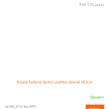
Kód:
COL34445
Kulaté kožené škrtící vodítko zelené 183cm
Skladem
od 460,33 Kč bez DPH
DETAIL