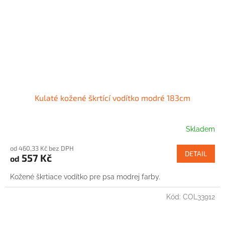
Kulaté kožené škrtící vodítko modré 183cm
Skladem
od 460,33 Kč bez DPH
DETAIL
557 Kč
od
Kožené škrtiace vodítko pre psa modrej farby.
Kód:
COL33912