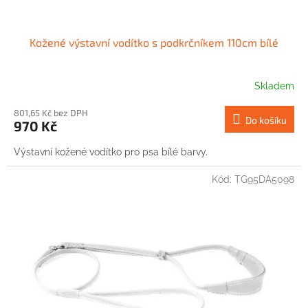
Kožené výstavní vodítko s podkrčníkem 110cm bílé
Skladem
801,65 Kč bez DPH
Do košíku
970 Kč
Výstavní kožené vodítko pro psa bílé barvy.
Kód:
TG95DA5098