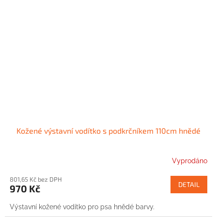
Kožené výstavní vodítko s podkrčníkem 110cm hnědé
Vyprodáno
801,65 Kč bez DPH
DETAIL
970 Kč
Výstavní kožené vodítko pro psa hnědé barvy.