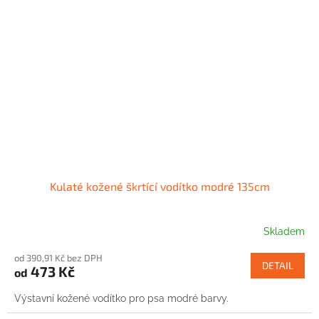
Kulaté kožené škrtící vodítko modré 135cm
Skladem
od 390,91 Kč bez DPH
DETAIL
473 Kč
od
Výstavní kožené vodítko pro psa modré barvy.