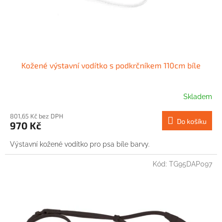
Kožené výstavní vodítko s podkrčníkem 110cm bíle
Skladem
801,65 Kč bez DPH
Do košíku
970 Kč
Výstavní kožené vodítko pro psa bíle barvy.
Kód:
TG95DAP097