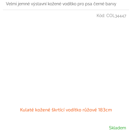
Velmi jemné výstavní kožené vodítko pro psa černé barvy
Kód:
COL34447
Kulaté kožené škrtící vodítko růžové 183cm
Skladem