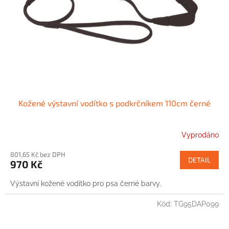
Kožené výstavní vodítko s podkrčníkem 110cm černé
Vyprodáno
801,65 Kč bez DPH
DETAIL
970 Kč
Výstavní kožené vodítko pro psa černé barvy.
Kód:
TG95DAP099