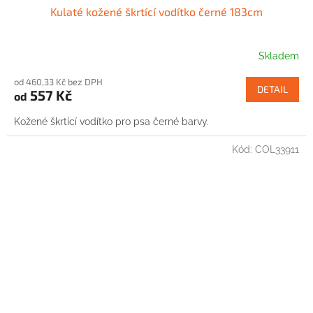
Kulaté kožené škrtící vodítko černé 183cm
Skladem
od 460,33 Kč bez DPH
DETAIL
557 Kč
od
Kožené škrtící vodítko pro psa černé barvy.
Kód:
COL33911