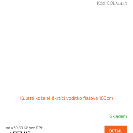
Kód:
COL34449
Kulaté kožené škrtící vodítko fialové 183cm
Skladem
od 460,33 Kč bez DPH
DETAIL