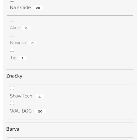
Na skladě
20
Akce
0
Novinka
0
Tip
1
Značky
Show Tech
4
WAU DOG
20
Barva