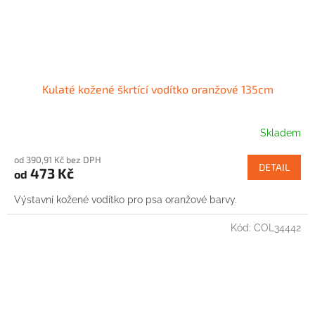
Kulaté kožené škrtící vodítko oranžové 135cm
Skladem
od 390,91 Kč bez DPH
DETAIL
473 Kč
od
Výstavní kožené vodítko pro psa oranžové barvy.
Kód:
COL34442