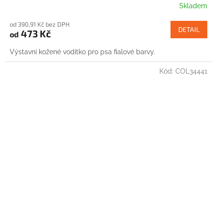
Skladem
od 390,91 Kč bez DPH
DETAIL
473 Kč
od
Výstavní kožené vodítko pro psa fialové barvy.
Kód:
COL34441