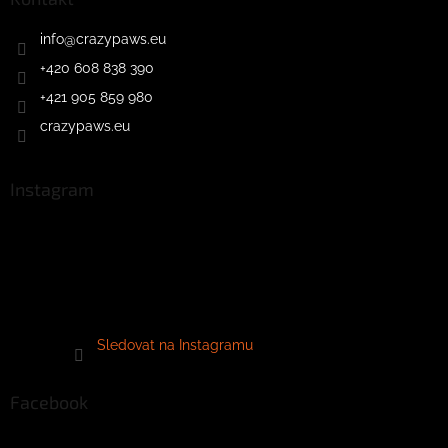
info
@
crazypaws.eu
+420 608 838 390
+421 905 859 980
crazypaws.eu
Instagram
Sledovat na Instagramu
Facebook