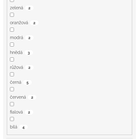
zelená
2
oranžová
2
modrá
2
hnědá
3
růžová
2
černá
5
červená
2
fialová
2
bílá
4