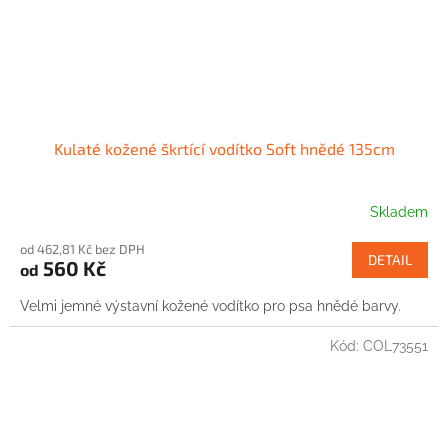
Kulaté kožené škrtící vodítko Soft hnědé 135cm
Skladem
od 462,81 Kč bez DPH
DETAIL
560 Kč
od
Velmi jemné výstavní kožené vodítko pro psa hnědé barvy.
Kód:
COL73551