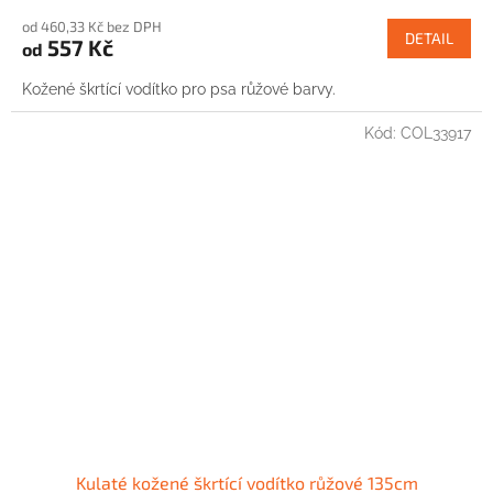
od 460,33 Kč bez DPH
DETAIL
557 Kč
od
Kožené škrtící vodítko pro psa růžové barvy.
Kód:
COL33917
Kulaté kožené škrtící vodítko růžové 135cm