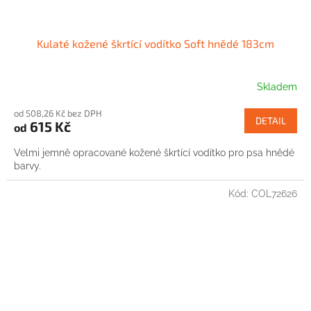
Kulaté kožené škrtící vodítko Soft hnědé 183cm
Skladem
od 508,26 Kč bez DPH
DETAIL
615 Kč
od
Velmi jemně opracované kožené škrtící vodítko pro psa hnědé
barvy.
Kód:
COL72626