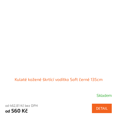
Kulaté kožené škrtící vodítko Soft černé 135cm
Skladem
od 462,81 Kč bez DPH
DETAIL
560 Kč
od