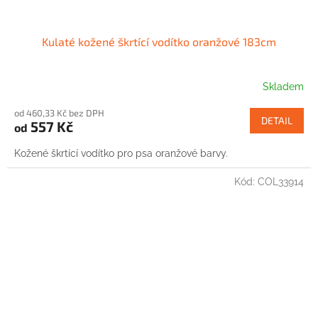
Kulaté kožené škrtící vodítko oranžové 183cm
Skladem
od 460,33 Kč bez DPH
DETAIL
557 Kč
od
Kožené škrtící vodítko pro psa oranžové barvy.
Kód:
COL33914