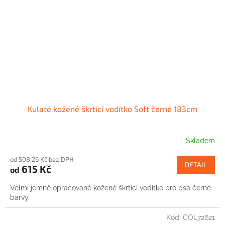
Kulaté kožené škrtící vodítko Soft černé 183cm
Skladem
od 508,26 Kč bez DPH
DETAIL
615 Kč
od
Velmi jemně opracované kožené škrtící vodítko pro psa černé
barvy.
Kód:
COL72621