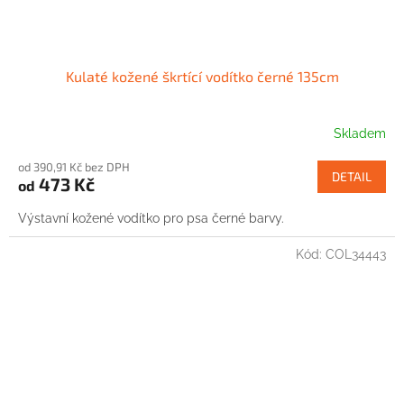
Kulaté kožené škrtící vodítko černé 135cm
Skladem
od 390,91 Kč bez DPH
DETAIL
473 Kč
od
Výstavní kožené vodítko pro psa černé barvy.
Kód:
COL34443