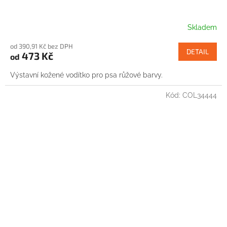
Skladem
od 390,91 Kč bez DPH
DETAIL
473 Kč
od
Výstavní kožené vodítko pro psa růžové barvy.
Kód:
COL34444