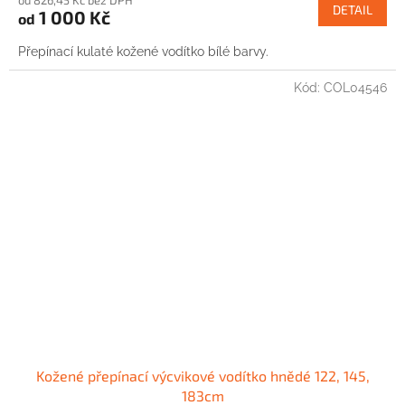
DETAIL
1 000 Kč
od
Přepínací kulaté kožené vodítko bílé barvy.
Kód:
COL04546
Kožené přepínací výcvikové vodítko hnědé 122, 145,
183cm