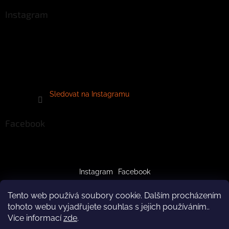
Instagram
Sledovat na Instagramu
Facebook
Instagram
Facebook
Tento web používá soubory cookie. Dalším procházením
tohoto webu vyjadřujete souhlas s jejich používáním..
Více informací
zde
.