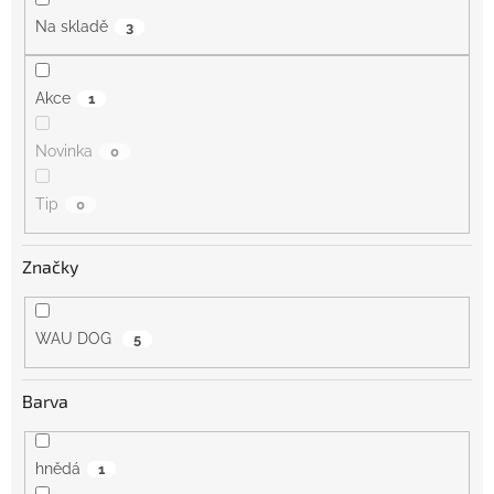
Na skladě
3
Akce
1
Novinka
0
Tip
0
Značky
WAU DOG
5
Barva
hnědá
1