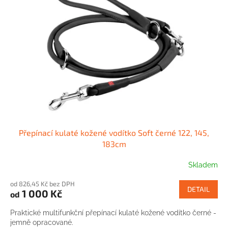
Přepínací kulaté kožené vodítko Soft černé 122, 145,
183cm
Skladem
od 826,45 Kč bez DPH
DETAIL
1 000 Kč
od
Praktické multifunkční přepínací kulaté kožené vodítko černé -
jemně opracované.