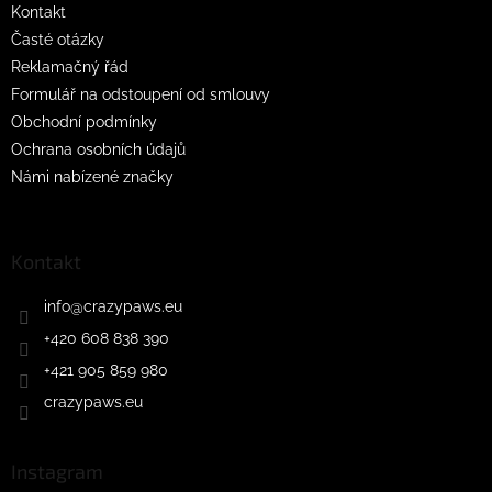
Kontakt
Časté otázky
Reklamačný řád
Formulář na odstoupení od smlouvy
Obchodní podmínky
Ochrana osobních údajů
Námi nabízené značky
Kontakt
info
@
crazypaws.eu
+420 608 838 390
+421 905 859 980
crazypaws.eu
Instagram