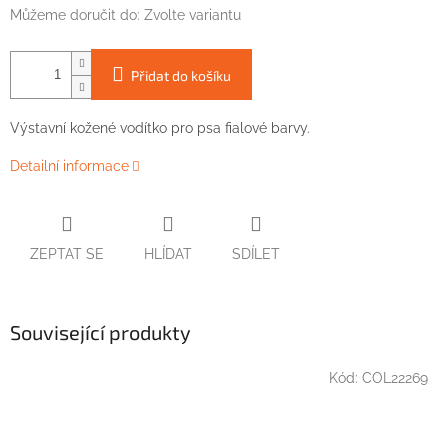
Můžeme doručit do:
Zvolte variantu
Přidat do košíku
Výstavní
kožené
vodítko
pro
psa
fialové barvy
.
Detailní informace
ZEPTAT SE
HLÍDAT
SDÍLET
Související produkty
Kód:
COL22269