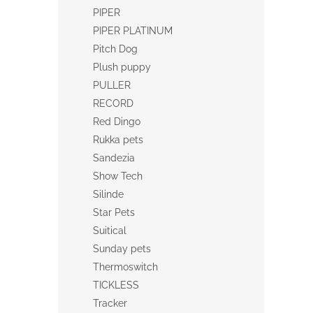
PIPER
PIPER PLATINUM
Pitch Dog
Plush puppy
PULLER
RECORD
Red Dingo
Rukka pets
Sandezia
Show Tech
Silinde
Star Pets
Suitical
Sunday pets
Thermoswitch
TICKLESS
Tracker