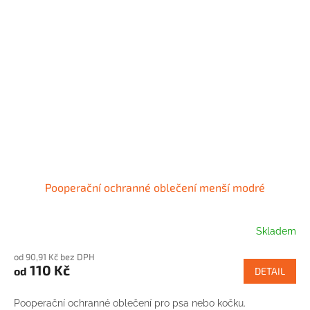
Pooperační ochranné oblečení menší modré
Skladem
od 90,91 Kč bez DPH
110 Kč
od
DETAIL
Pooperační ochranné oblečení pro psa nebo kočku.