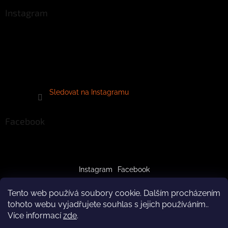
Instagram
Sledovat na Instagramu
Facebook
Instagram
Facebook
Tento web používá soubory cookie. Dalším procházením
tohoto webu vyjadřujete souhlas s jejich používáním..
Více informací
zde
.