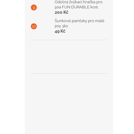
Odolná žvýkací hračka pro
psa FUN DURABLE kost
200 Kč
Šunkové pamlsky pro malé
psy 3ks
49 Kč