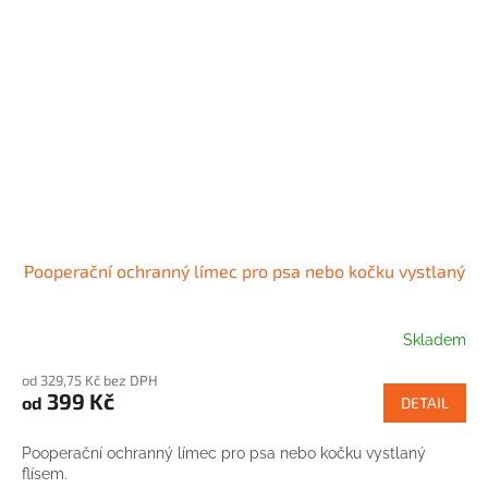
Pooperační ochranný límec pro psa nebo kočku vystlaný
Skladem
od 329,75 Kč bez DPH
399 Kč
od
DETAIL
Pooperační ochranný límec pro psa nebo kočku vystlaný
flísem.