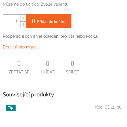
Můžeme doručit do:
Zvolte variantu
Přidat do košíku
Pooperační
ochranné
oblečení
pro psa nebo kočku.
Detailní informace
ZEPTAT SE
HLÍDAT
SDÍLET
Související produkty
Kód:
COL1496
Tip