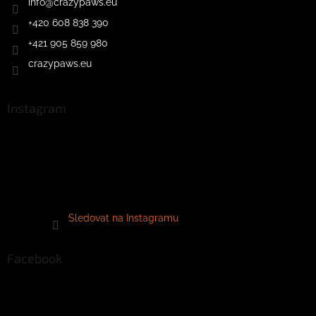
info
@
crazypaws.eu
+420 608 838 390
+421 905 859 980
crazypaws.eu
Instagram
Sledovat na Instagramu
Facebook