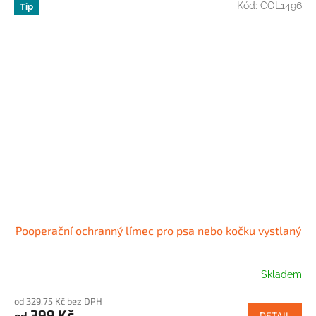
Kód:
COL1496
Tip
Pooperační ochranný límec pro psa nebo kočku vystlaný
Skladem
od 329,75 Kč bez DPH
399 Kč
od
DETAIL