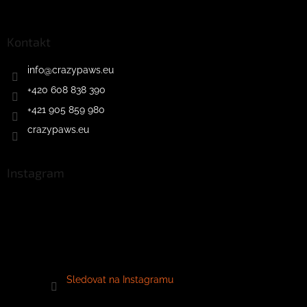
Kontakt
info
@
crazypaws.eu
+420 608 838 390
+421 905 859 980
crazypaws.eu
Instagram
Sledovat na Instagramu