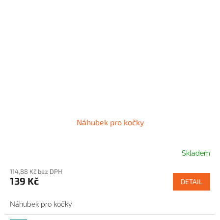
Náhubek pro kočky
Skladem
114,88 Kč bez DPH
139 Kč
DETAIL
Náhubek pro kočky