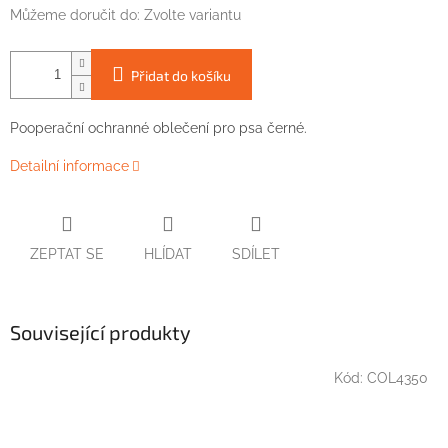
Můžeme doručit do:
Zvolte variantu
Přidat do košíku
Pooperační
ochranné
oblečení pro
psa
černé
.
Detailní informace
ZEPTAT SE
HLÍDAT
SDÍLET
Související produkty
Kód:
COL4350