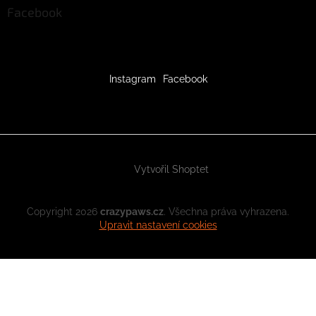
Facebook
Instagram
Facebook
Vytvořil Shoptet
Copyright 2026
crazypaws.cz
. Všechna práva vyhrazena.
Upravit nastavení cookies