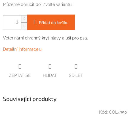
Můžeme doručit do:
Zvolte variantu
Přidat do košíku
Veterinární chranný
kryt
hlavy
a
uši
pro
psa
.
Detailní informace
ZEPTAT SE
HLÍDAT
SDÍLET
Související produkty
Kód:
COL4350