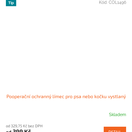
Kód:
COL1496
Tip
Pooperační ochranný límec pro psa nebo kočku vystlaný
Skladem
od 329,75 Kč bez DPH
399 Kč
od
DETAIL