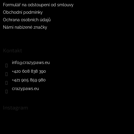
Formulář na odstoupení od smlouvy
Obchodní podmínky
Ochrana osobních údajů
Námi nabízené značky
Kontakt
info
@
crazypaws.eu
+420 608 838 390
+421 905 859 980
crazypaws.eu
Instagram