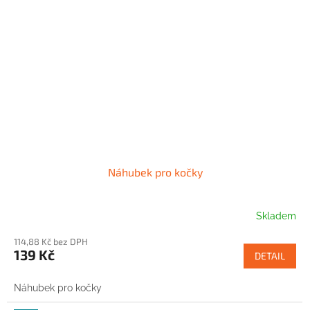
Náhubek pro kočky
Skladem
114,88 Kč bez DPH
139 Kč
DETAIL
Náhubek pro kočky