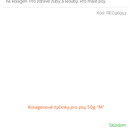
na kolagen. Pro zdravé zuby a klouby. Pro malé psy.
Kód:
REC96953
Kolagenové tyčinky pro psy 50g "M"
Skladem