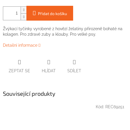
Přidat do košíku
Žvýkací tyčinky vyrobené z hovězí želatiny přirozeně bohaté na
kolagen. Pro zdravé zuby a klouby. Pro velké psy.
Detailní informace
ZEPTAT SE
HLÍDAT
SDÍLET
Související produkty
Kód:
REC69251