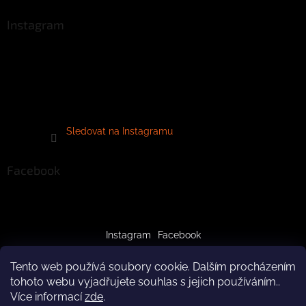
Instagram
Sledovat na Instagramu
Facebook
Instagram
Facebook
Tento web používá soubory cookie. Dalším procházením
tohoto webu vyjadřujete souhlas s jejich používáním..
Více informací
zde
.