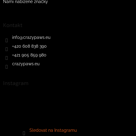
Námi nabízené značky
Kontakt
info
@
crazypaws.eu
+420 608 838 390
+421 905 859 980
crazypaws.eu
Instagram
Sledovat na Instagramu