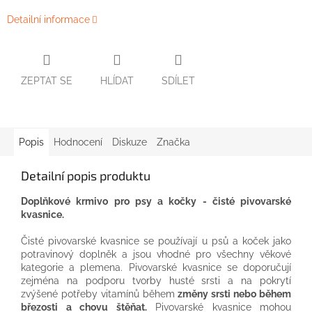
Detailní informace
ZEPTAT SE
HLÍDAT
SDÍLET
Popis
Hodnocení
Diskuze
Značka
Detailní popis produktu
Doplňkové krmivo pro psy a kočky - čisté pivovarské
kvasnice.
Čisté pivovarské kvasnice se používají u psů a koček jako
potravinový doplněk a jsou vhodné pro všechny věkové
kategorie a plemena. Pivovarské kvasnice se doporučují
zejména na podporu tvorby husté srsti a na pokrytí
zvýšené potřeby vitamínů během
změny srsti nebo během
březosti a chovu štěňat.
Pivovarské kvasnice mohou