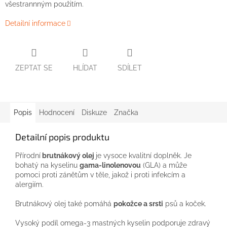
všestrannným
použitím.
Detailní informace
ZEPTAT SE
HLÍDAT
SDÍLET
Popis
Hodnocení
Diskuze
Značka
Detailní popis produktu
Přírodní
brutnákový olej
je vysoce kvalitní doplněk. Je
bohatý na kyselinu
gama-linolenovou
(GLA) a může
pomoci proti zánětům v těle, jakož i proti infekcím a
alergiím.
Brutnákový olej také pomáhá
pokožce a srsti
psů a koček.
Vysoký podíl omega-3 mastných kyselin podporuje zdravý