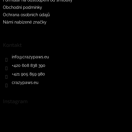
Obchodní podmínky
Ochrana osobních údajů
Námi nabízené značky
Kontakt
info
@
crazypaws.eu
+420 608 838 390
+421 905 859 980
crazypaws.eu
Instagram