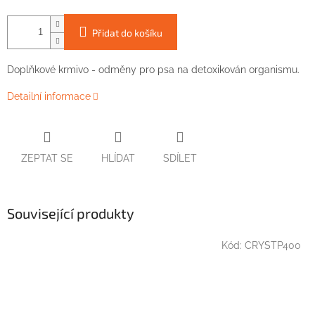
Přidat do košíku
Doplňkové krmivo
-
odměny
pro
psa
na
detoxikován
organismu
.
Detailní informace
ZEPTAT SE
HLÍDAT
SDÍLET
Související produkty
Kód:
CRYSTP400