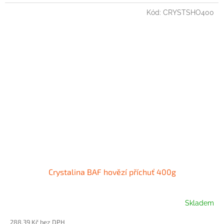
Kód:
CRYSTSHO400
Crystalina BAF hovězí příchuť 400g
Skladem
288,39 Kč bez DPH