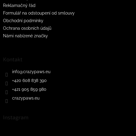
Reklamačný řád
Formulář na odstoupení od smlouvy
Obchodní podmínky
Ochrana osobních údajů
Námi nabízené značky
Kontakt
info
@
crazypaws.eu
+420 608 838 390
+421 905 859 980
crazypaws.eu
Instagram