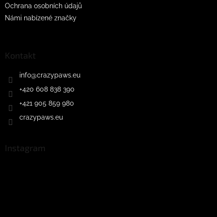
Ochrana osobních údajů
Námi nabízené značky
Kontakt
info
@
crazypaws.eu
+420 608 838 390
+421 905 859 980
crazypaws.eu
Instagram