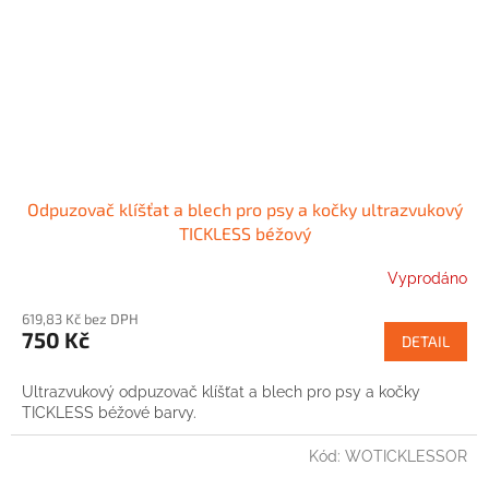
Odpuzovač klíšťat a blech pro psy a kočky ultrazvukový
TICKLESS béžový
Vyprodáno
619,83 Kč bez DPH
750 Kč
DETAIL
Ultrazvukový odpuzovač klíšťat a blech pro psy a kočky
TICKLESS béžové barvy.
Kód:
WOTICKLESSOR