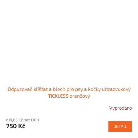
Odpuzovač klíšťat a blech pro psy a kočky ultrazvukový
TICKLESS oranžový
Vyprodáno
619,83 Kč bez DPH
750 Kč
DETAIL