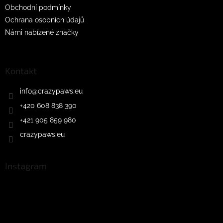
Obchodní podmínky
Ochrana osobních údajů
Námi nabízené značky
Kontakt
info
@
crazypaws.eu
+420 608 838 390
+421 905 859 980
crazypaws.eu
Instagram