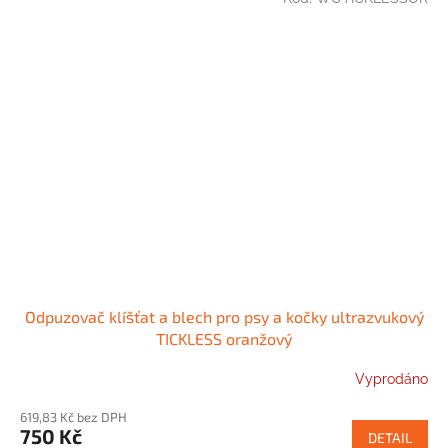
Odpuzovač klíšťat a blech pro psy a kočky ultrazvukový
TICKLESS oranžový
Vyprodáno
619,83 Kč bez DPH
750 Kč
DETAIL