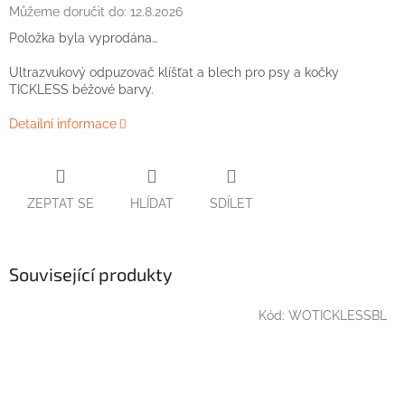
Můžeme doručit do:
12.8.2026
Položka byla vyprodána…
Ultrazvukový odpuzovač klíšťat a blech pro psy a kočky
TICKLESS béžové barvy.
Detailní informace
ZEPTAT SE
HLÍDAT
SDÍLET
Související produkty
Kód:
WOTICKLESSBL