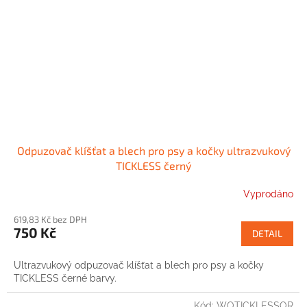
Odpuzovač klíšťat a blech pro psy a kočky ultrazvukový
TICKLESS černý
Vyprodáno
619,83 Kč bez DPH
750 Kč
DETAIL
Ultrazvukový odpuzovač klíšťat a blech pro psy a kočky
TICKLESS černé barvy.
Kód:
WOTICKLESSOR