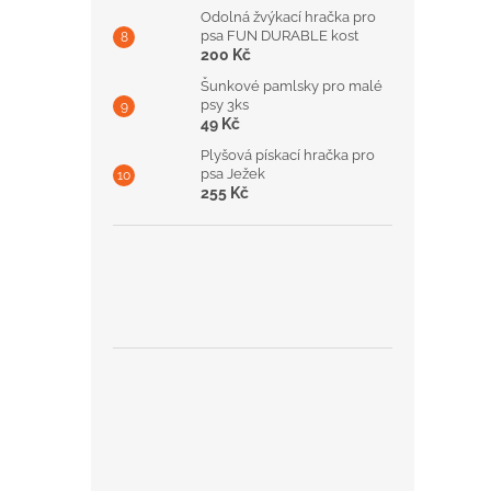
Odolná žvýkací hračka pro
psa FUN DURABLE kost
200 Kč
Šunkové pamlsky pro malé
psy 3ks
49 Kč
Plyšová pískací hračka pro
psa Ježek
255 Kč