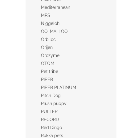
Mediterranean
MPS
Niggeloh
OO_MA_LOO
Orbiloc
Orijen
Orozyme
OTOM
Pet tribe
PIPER
PIPER PLATINUM
Pitch Dog
Plush puppy
PULLER
RECORD
Red Dingo
Rukka pets