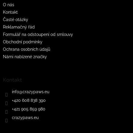
O nás
Kontakt
Časté otázky
Reklamačný řád
Formulář na odstoupení od smlouvy
Obchodní podmínky
Ochrana osobních údajů
Námi nabízené značky
Kontakt
info
@
crazypaws.eu
+420 608 838 390
+421 905 859 980
crazypaws.eu