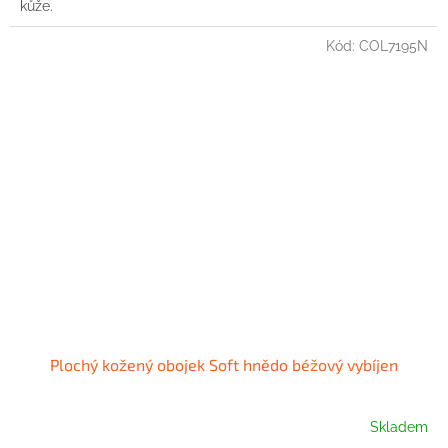
kůže.
Kód:
COL7195N
Plochý kožený obojek Soft hnědo béžový vybíjen
Skladem