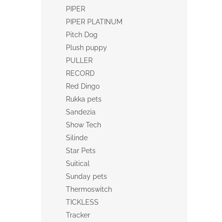
PIPER
PIPER PLATINUM
Pitch Dog
Plush puppy
PULLER
RECORD
Red Dingo
Rukka pets
Sandezia
Show Tech
Silinde
Star Pets
Suitical
Sunday pets
Thermoswitch
TICKLESS
Tracker