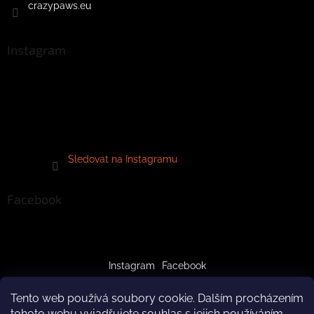
crazypaws.eu
Instagram
Sledovat na Instagramu
Facebook
Instagram
Facebook
Tento web používá soubory cookie. Dalším procházením
tohoto webu vyjadřujete souhlas s jejich používáním..