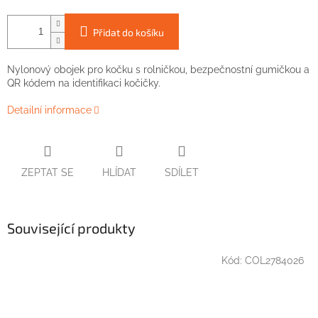
Přidat do košíku
Nylonový obojek pro kočku s rolničkou, bezpečnostní gumičkou a
QR kódem na identifikaci kočičky.
Detailní informace
ZEPTAT SE
HLÍDAT
SDÍLET
Související produkty
Kód:
COL2784026