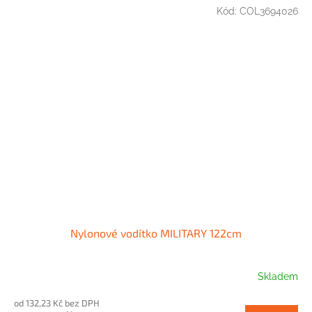
Kód:
COL3694026
Nylonové vodítko MILITARY 122cm
Skladem
od 132,23 Kč bez DPH