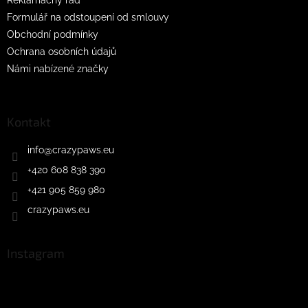
Formulář na odstoupení od smlouvy
Obchodní podmínky
Ochrana osobních údajů
Námi nabízené značky
Kontakt
info
@
crazypaws.eu
+420 608 838 390
+421 905 859 980
crazypaws.eu
Instagram