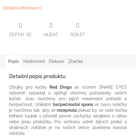
Detailní informace
ZEPTAT SE
HLÍDAT
SDÍLET
Popis
Hodnocení
Diskuze
Značka
Detailní popis produktu
Obojky pro kočky
Red Dingo
se vzorem SNAKE EYES
výborně vypadají a splňují všechny požadavky vašich
koček. Jsou navrženy pro jejich maximální pohodlí a
bezpečnost. Unikátní
bezpečnostní spona
ve tvaru rybičky
je navržena tak, aby se
rozepnula
pokud by se vaše kočka
během toulek v přírodě pevně zachytila obojkem o větev
nebo jinou překážku. Pro ochranu volně žijících ptáků a
drobných zvířátek je na našich límce zavěšena kovová
rolnička.