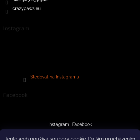
crazypaws.eu
Instagram
Sledovat na Instagramu
Facebook
Instagram
Facebook
Tento web používá soubory cookie. Dalším procházením