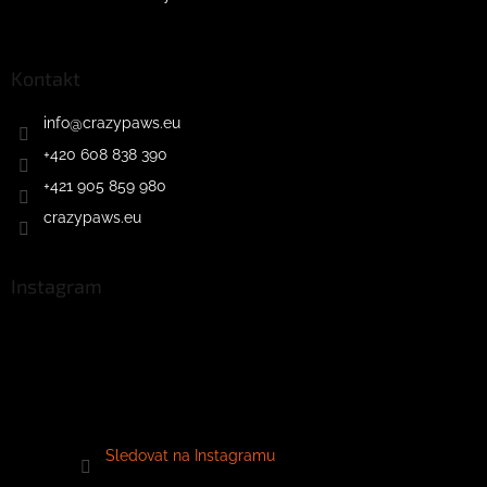
Kontakt
info
@
crazypaws.eu
+420 608 838 390
+421 905 859 980
crazypaws.eu
Instagram
Sledovat na Instagramu