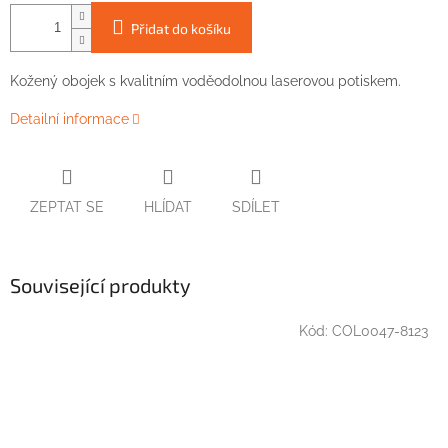
Přidat do košíku
Kožený obojek
s
kvalitním
voděodolnou
laserovou
potiskem.
Detailní informace
ZEPTAT SE
HLÍDAT
SDÍLET
Související produkty
Kód:
COL0047-8123