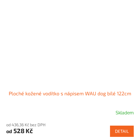
Ploché kožené vodítko s nápisem WAU dog bílé 122cm
Skladem
od 436,36 Kč bez DPH
528 Kč
od
DETAIL