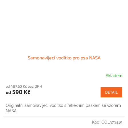
Samonavíjecí vodítko pro psa NASA
Skladem
od 487,60 Kč bez DPH
590 Kč
od
DETAIL
Originální samonavíjecí vodítko s reflexním páskem se vzorem
NASA.
Kód:
COL379415