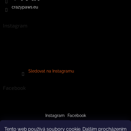
crazypaws.eu
Instagram
Sledovat na Instagramu
Facebook
Instagram
Facebook
Tento web používá soubory cookie. Dalším procházením