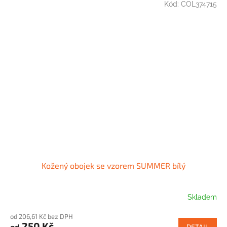
Kód:
COL374715
Kožený obojek se vzorem SUMMER bílý
Skladem
od 206,61 Kč bez DPH
250 Kč
od
DETAIL