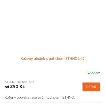
Kožený obojek s potiskem ETHNO bílý
Skladem
od 206,61 Kč bez DPH
250 Kč
od
DETAIL
Kožený obojek s laserovým potiskem ETHNO.