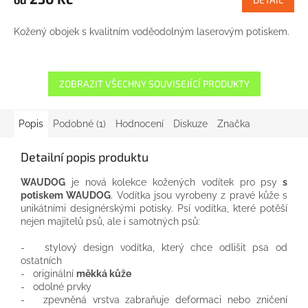
Kožený obojek s kvalitním voděodolným laserovým potiskem.
ZOBRAZIT VŠECHNY SOUVISEJÍCÍ PRODUKTY
Popis
Podobné (1)
Hodnocení
Diskuze
Značka
Detailní popis produktu
WAUDOG
je nová
kolekce
kožených
vodítek
pro psy
s
potiskem
WAUDOG
.
Vodítka
jsou vyrobeny
z
pravé kůže
s
unikátními
designérskými
potisky
.
Psí
vodítka
,
které potěší
nejen
majitelů psů
, ale
i
samotných
psů:
-
stylový design
vodítka
,
který chce
odlišit
psa
od
ostatních
-
originální
měkká kůže
-
odolné
prvky
-
zpevněná
vrstva
zabraňuje
deformaci
nebo
zničení