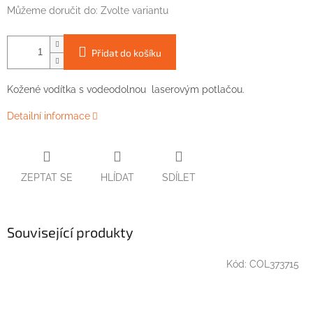
Můžeme doručit do:
Zvolte variantu
Přidat do košíku
Kožené vodítka s vodeodolnou laserovým potlačou.
Detailní informace
ZEPTAT SE
HLÍDAT
SDÍLET
Související produkty
Kód:
COL373715